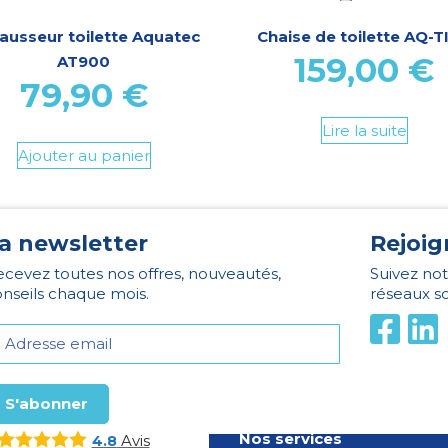
ausseur toilette Aquatec
Chaise de toilette AQ-T
159,00
€
AT900
79,90
€
Lire la suite
Ajouter au panier
a newsletter
Rejoig
cevez toutes nos offres, nouveautés,
Suivez not
nseils chaque mois.
réseaux s
Nos services
Avis
4.8