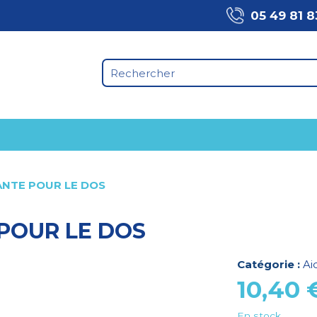
05 49 81 8
ANTE POUR LE DOS
POUR LE DOS
Catégorie :
Ai
10,40
En stock