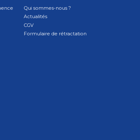
inence
Qui sommes-nous ?
Actualités
CGV
Formulaire de rétractation