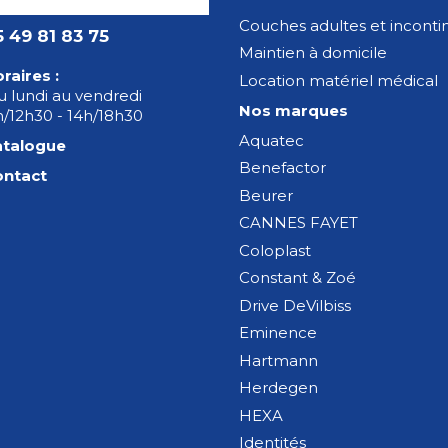
Couches adultes et incont
5 49 81 83 75
Maintien à domicile
raires :
Location matériel médical
 lundi au vendredi
Nos marques
/12h30 - 14h/18h30
Aquatec
atalogue
Benefactor
ontact
Beurer
CANNES FAYET
Coloplast
Constant & Zoé
Drive DeVilbiss
Eminence
Hartmann
Herdegen
HEXA
Identités