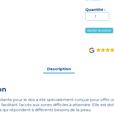
Quantité :
quantité
de
BANDE
Ajouter au panier
EXFOLIANTE
POUR
LE
DOS
Description
on
liante pour le dos a été spécialement conçue pour offrir u
facilitant l’accès aux zones difficiles à atteindre. Elle est 
qui répondent à différents besoins de la peau.