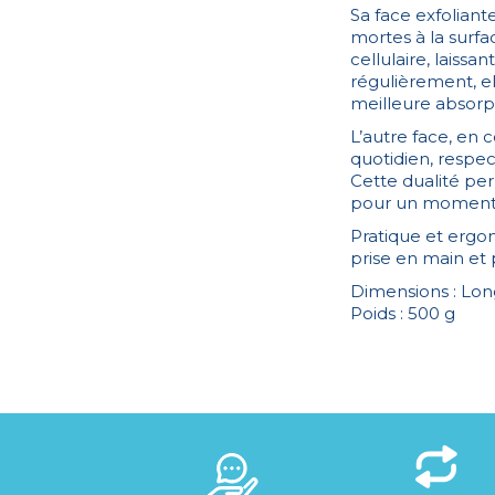
Sa face exfoliant
mortes à la surfa
cellulaire, laissa
régulièrement, el
meilleure absorpt
L’autre face, en c
quotidien, respec
Cette dualité per
pour un moment de
Pratique et ergon
prise en main et
Dimensions : Lon
Poids : 500 g