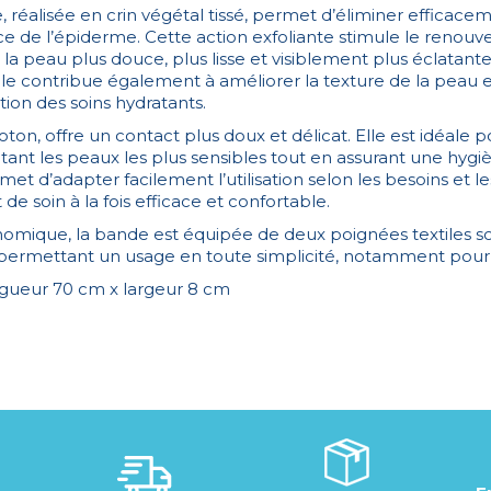
e, réalisée en crin végétal tissé, permet d’éliminer efficacem
ce de l’épiderme. Cette action exfoliante stimule le renou
nt la peau plus douce, plus lisse et visiblement plus éclatante
le contribue également à améliorer la texture de la peau e
ion des soins hydratants.
oton, offre un contact plus doux et délicat. Elle est idéale p
tant les peaux les plus sensibles tout en assurant une hygi
met d’adapter facilement l’utilisation selon les besoins et l
 soin à la fois efficace et confortable.
omique, la bande est équipée de deux poignées textiles soli
 permettant un usage en toute simplicité, notamment pour 
gueur 70 cm x largeur 8 cm