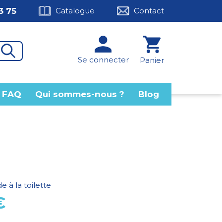
3 75
Catalogue
Contact
Se connecter
Panier
FAQ
Qui sommes-nous ?
Blog
de à la toilette
€