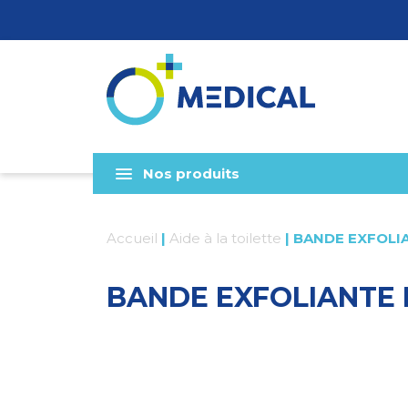
Nos produits
Accueil
|
Aide à la toilette
|
BANDE EXFOLI
BANDE EXFOLIANTE 