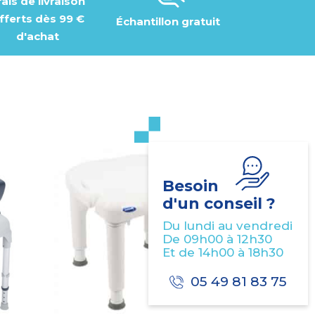
rais de livraison
fferts dès 99 €
Échantillon gratuit
d'achat
Besoin
d'un conseil ?
Du lundi au vendredi
De 09h00 à 12h30
Et de 14h00 à 18h30
05 49 81 83 75