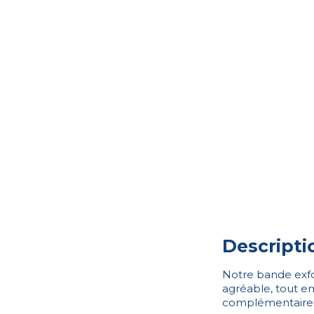
Descripti
Notre bande exfo
agréable, tout en 
complémentaires 