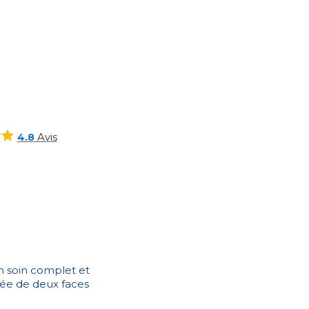
Avis
4.8
n soin complet et
dotée de deux faces