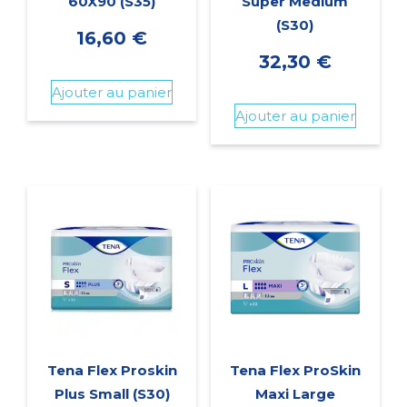
60X90 (S35)
Super Medium
(S30)
16,60
€
32,30
€
Ajouter au panier
Ajouter au panier
Tena Flex Proskin
Tena Flex ProSkin
Plus Small (S30)
Maxi Large