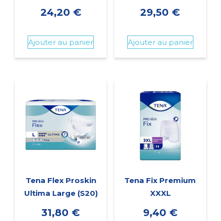
24,20
€
29,50
€
Ajouter au panier
Ajouter au panier
Tena Flex Proskin
Tena Fix Premium
Ultima Large (S20)
XXXL
31,80
€
9,40
€