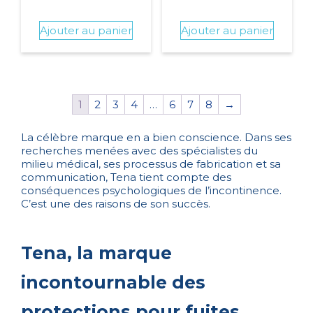
Ajouter au panier
Ajouter au panier
1
2
3
4
…
6
7
8
→
La célèbre marque en a bien conscience. Dans ses
recherches menées avec des spécialistes du
milieu médical, ses processus de fabrication et sa
communication, Tena tient compte des
conséquences psychologiques de l’incontinence.
C’est une des raisons de son succès.
Tena, la marque
incontournable des
protections pour fuites