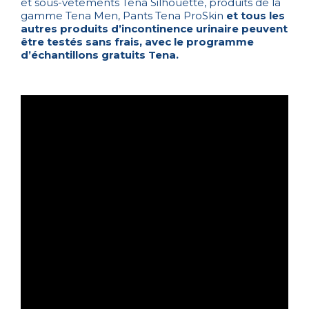
et sous-vêtements Tena Silhouette, produits de la
gamme Tena Men, Pants Tena ProSkin
et tous les
autres produits d’incontinence urinaire peuvent
être testés sans frais, avec le programme
d’échantillons gratuits Tena.