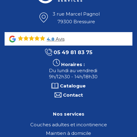
3 rue Marcel Pagnol
79300 Bressuire
Avis
4.8
05 49 81 83 75
Horaires :
Du lundi au vendredi
9h/12h30 - 14h/18h30
Catalogue
Contact
Nos services
Couches adultes et incontinence
Maintien à domicile