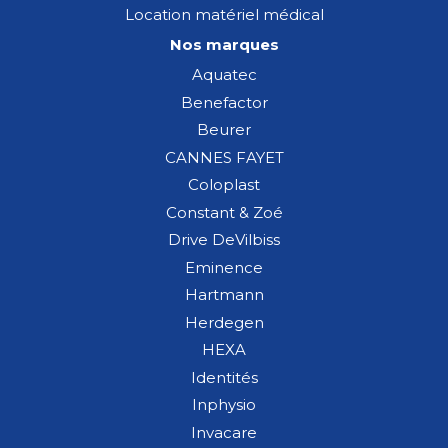
Location matériel médical
Nos marques
Aquatec
Benefactor
Beurer
CANNES FAYET
Coloplast
Constant & Zoé
Drive DeVilbiss
Eminence
Hartmann
Herdegen
HEXA
Identités
Inphysio
Invacare