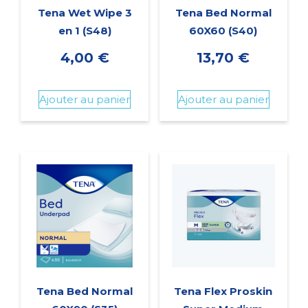
Tena Wet Wipe 3
Tena Bed Normal
en 1 (S48)
60X60 (S40)
4,00
€
13,70
€
Ajouter au panier
Ajouter au panier
Tena Bed Normal
Tena Flex Proskin