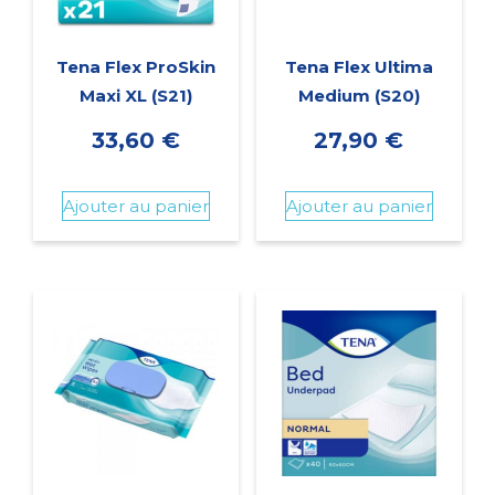
Tena Flex ProSkin
Tena Flex Ultima
Maxi XL (S21)
Medium (S20)
33,60
€
27,90
€
Ajouter au panier
Ajouter au panier