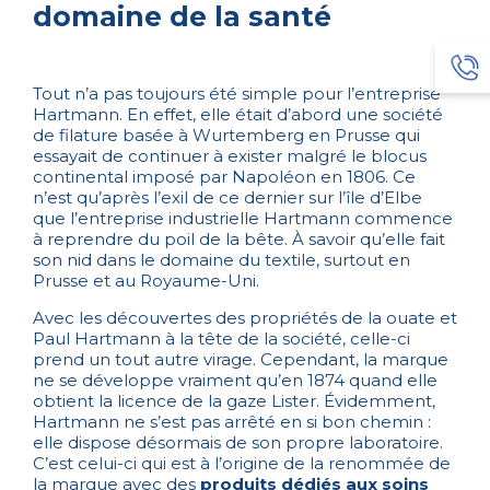
domaine de la santé
Tout n’a pas toujours été simple pour l’entreprise
Hartmann. En effet, elle était d’abord une société
de filature basée à Wurtemberg en Prusse qui
essayait de continuer à exister malgré le blocus
continental imposé par Napoléon en 1806. Ce
n’est qu’après l’exil de ce dernier sur l’île d’Elbe
que l’entreprise industrielle Hartmann commence
à reprendre du poil de la bête. À savoir qu’elle fait
son nid dans le domaine du textile, surtout en
Prusse et au Royaume-Uni.
Avec les découvertes des propriétés de la ouate et
Paul Hartmann à la tête de la société, celle-ci
prend un tout autre virage. Cependant, la marque
ne se développe vraiment qu’en 1874 quand elle
obtient la licence de la gaze Lister. Évidemment,
Hartmann ne s’est pas arrêté en si bon chemin :
elle dispose désormais de son propre laboratoire.
C’est celui-ci qui est à l’origine de la renommée de
la marque avec des
produits dédiés aux soins