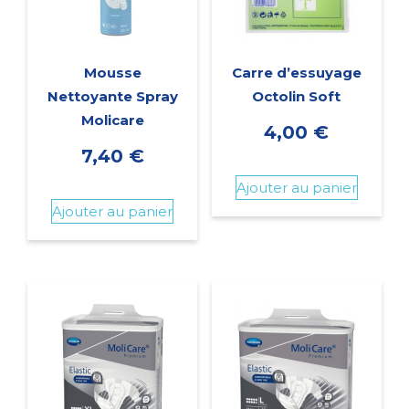
Mousse
Carre d’essuyage
Nettoyante Spray
Octolin Soft
Molicare
4,00
€
7,40
€
Ajouter au panier
Ajouter au panier