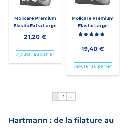
Molicare Premium
Molicare Premium
Elastic Extra Large
Elastic Large
21,20
€
19,40
€
Ajouter au panier
Ajouter au panier
1
2
→
Hartmann : de la filature au