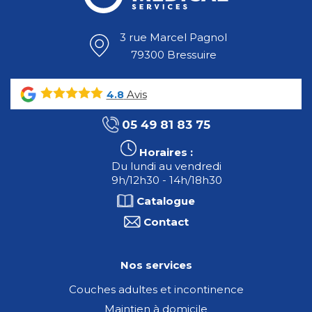
3 rue Marcel Pagnol
79300 Bressuire
Avis
4.8
05 49 81 83 75
Horaires :
Du lundi au vendredi
9h/12h30 - 14h/18h30
Catalogue
Contact
Nos services
Couches adultes et incontinence
Maintien à domicile