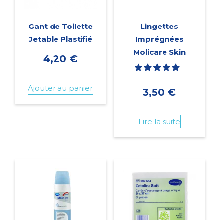
Gant de Toilette
Lingettes
Jetable Plastifié
Imprégnées
Molicare Skin
4,20
€
Ajouter au panier
3,50
€
Lire la suite