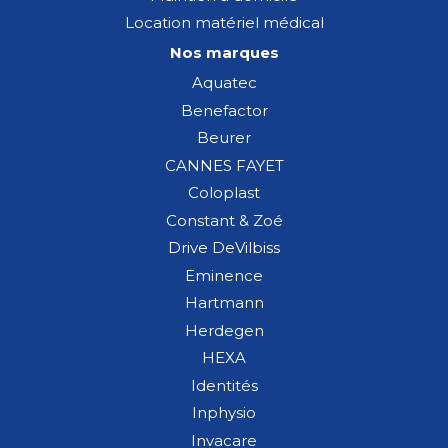
Location matériel médical
Nos marques
Aquatec
Benefactor
Beurer
CANNES FAYET
Coloplast
Constant & Zoé
Drive DeVilbiss
Eminence
Hartmann
Herdegen
HEXA
Identités
Inphysio
Invacare