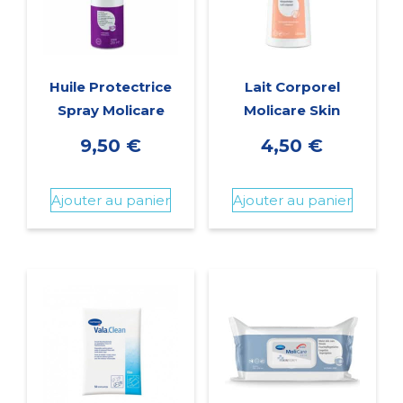
Huile Protectrice
Lait Corporel
Spray Molicare
Molicare Skin
9,50
€
4,50
€
Ajouter au panier
Ajouter au panier