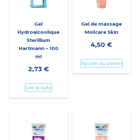
Gel
Gel de massage
Hydroalcoolique
Molicare Skin
Sterillium
4,50
€
Hartmann – 100
ml
Ajouter au panier
2,73
€
Lire la suite