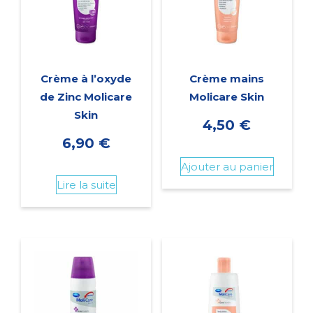
Crème à l’oxyde
Crème mains
de Zinc Molicare
Molicare Skin
Skin
4,50
€
6,90
€
Ajouter au panier
Lire la suite