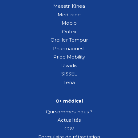
Maestri Kinea
Medtrade
Mobio
Ontex
Oreiller Tempur
Pharmaouest
Pride Mobility
Rivadis
SISSEL
Tena
O+ médical
Qui sommes-nous ?
Actualités
CGV
Formulaire de rétractation