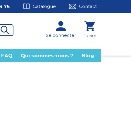
3 75
Catalogue
Contact
Se connecter
Panier
FAQ
Qui sommes-nous ?
Blog