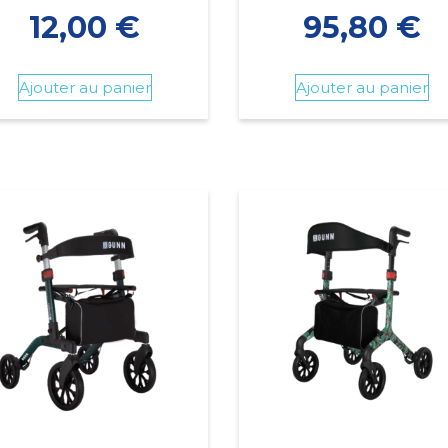
12,00
€
95,80
€
Ajouter au panier
Ajouter au panier