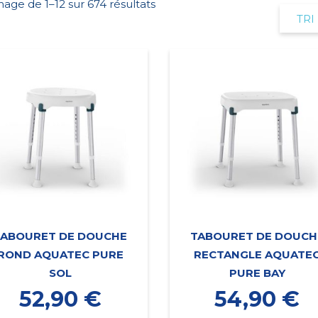
hage de 1–12 sur 674 résultats
TABOURET DE DOUCHE
TABOURET DE DOUCH
ROND AQUATEC PURE
RECTANGLE AQUATE
SOL
PURE BAY
52,90
€
54,90
€