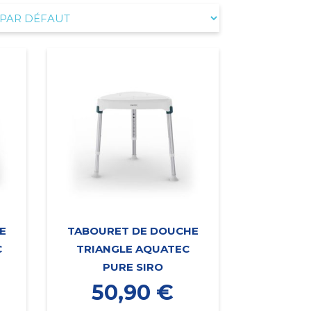
E
TABOURET DE DOUCHE
C
TRIANGLE AQUATEC
PURE SIRO
50,90
€