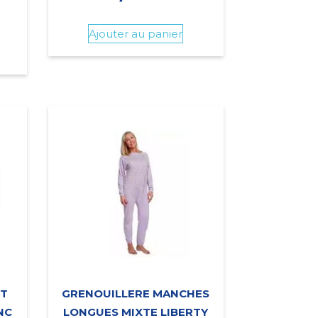
Ajouter au panier
IT
GRENOUILLERE MANCHES
NC
LONGUES MIXTE LIBERTY