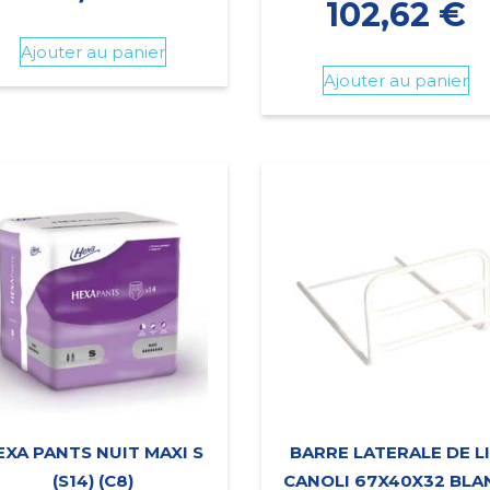
102,62
€
Ajouter au panier
Ajouter au panier
EXA PANTS NUIT MAXI S
BARRE LATERALE DE L
(S14) (C8)
CANOLI 67X40X32 BLA