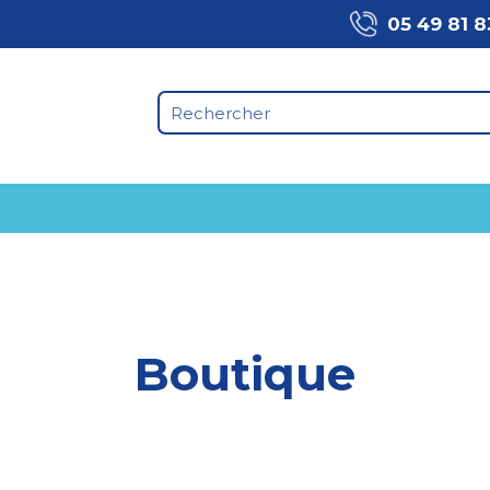
05 49 81 8
Boutique