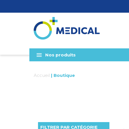
Nos produits
Accueil
|
Boutique
FILTRER PAR CATÉGORIE