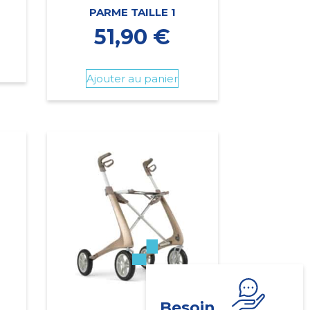
PARME TAILLE 1
51,90
€
Ajouter au panier
Besoin