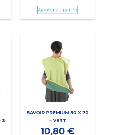
Ajouter au panier
BAVOIR PREMIUM 50 X 70
 3
– VERT
10,80
€