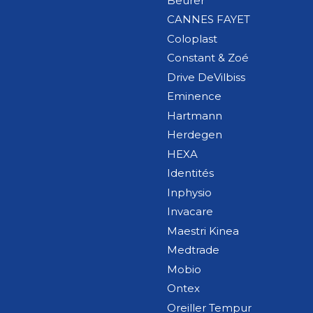
Beurer
CANNES FAYET
Coloplast
Constant & Zoé
Drive DeVilbiss
Eminence
Hartmann
Herdegen
HEXA
Identités
Inphysio
Invacare
Maestri Kinea
Medtrade
Mobio
Ontex
Oreiller Tempur