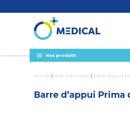
Nos produits
Accueil
|
Aide à la toilette
|
Barre d'appui ba
Barre d’appui Prima