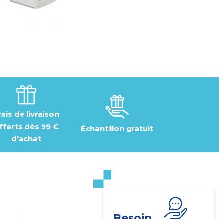
rais de livraison
fferts dès 99 €
Échantillon gratuit
d'achat
Besoin