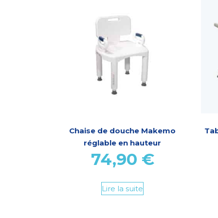
Chaise de douche Makemo
Tab
réglable en hauteur
74,90
€
Lire la suite