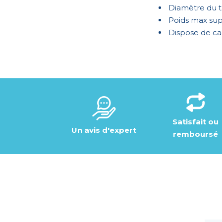
Diamètre du 
Poids max sup
Dispose de ca
Satisfait ou
Un avis d'expert
remboursé