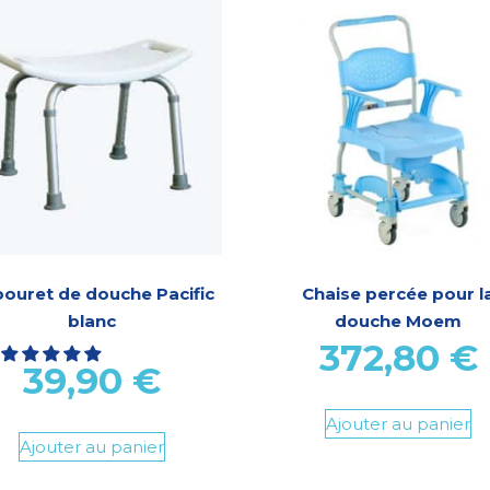
ouret de douche Pacific
Chaise percée pour l
blanc
douche Moem
372,80
€
39,90
€
Ajouter au panier
Ajouter au panier