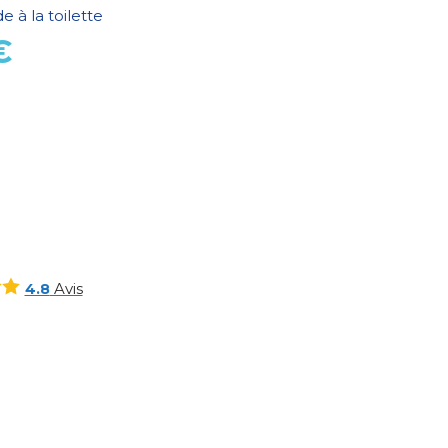
de à la toilette
€
Avis
4.8