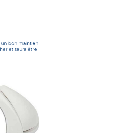
r un bon maintien
her et saura être