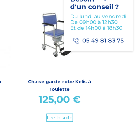
d'un conseil ?
Du lundi au vendredi
De 09h00 à 12h30
Et de 14h00 à 18h30
05 49 81 83 75
a
Chaise garde-robe Kelis à
roulette
125,00
€
Lire la suite