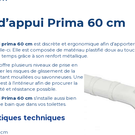
 d’appui Prima 60 cm
i prima 60 cm
est discrète et ergonomique afin d’apporte
lle-ci. Elle est composée de matériau plastifié doux au touc
e temps grâce à son renfort métallique.
ffre plusieurs niveaux de prise en
ter les risques de glissement de la
ant mouillées ou savonneuses. Une
st à l’intérieur afin de procurer la
té et résistance possible.
i Prima 60 cm
s’installe aussi bien
de bain que dans vos toilettes.
tiques techniques
0 cm