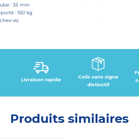
tube : 35 mm
porté : 160 kg
ches-vis
F
Colis sans signe
Livraison rapide
o
distinctif
Produits similaires