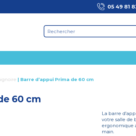
05 49 81 8
ignoire
|
Barre d’appui Prima de 60 cm
 de 60 cm
La barre d’app
votre salle de b
ergonomique af
main.