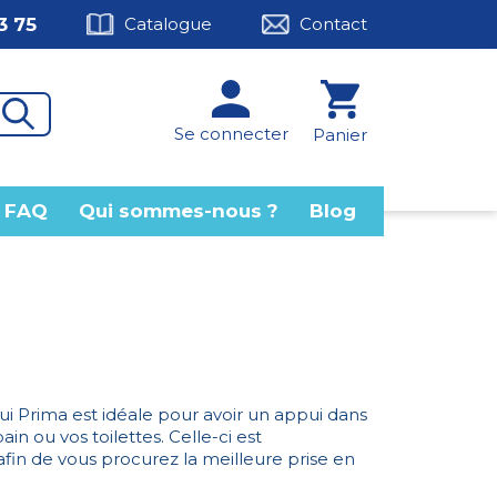
3 75
Catalogue
Contact
Se connecter
Panier
FAQ
Qui sommes-nous ?
Blog
ui Prima est idéale pour avoir un appui dans
ain ou vos toilettes. Celle-ci est
in de vous procurez la meilleure prise en