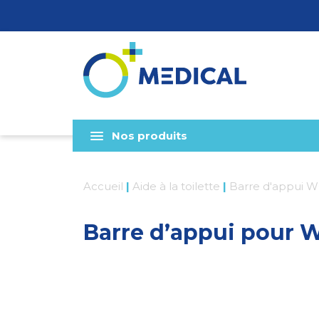
Nos produits
Accueil
|
Aide à la toilette
|
Barre d'appui 
Barre d’appui pour