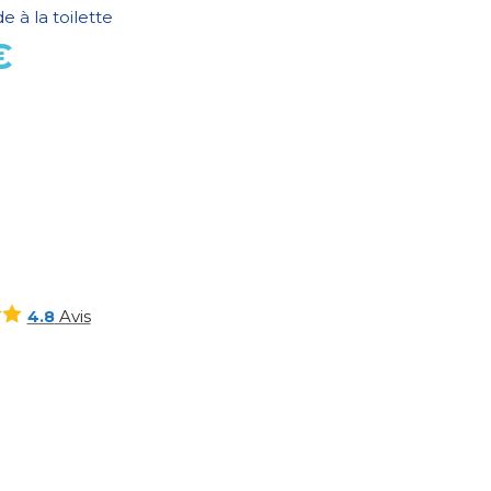
de à la toilette
€
Avis
4.8