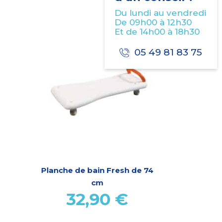
Du lundi au vendredi
De 09h00 à 12h30
Et de 14h00 à 18h30
05 49 81 83 75
Planche de bain Fresh de 74
cm
32,90
€