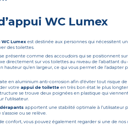
 d’appui WC Lumex
ui WC Lumex
est destinée aux personnes qui nécessitent un
ver des toilettes.
 se présente comme des accoudoirs qui se positionnent sur 
 fixe directement sur vos toilettes au niveau de l’abattant du
en hauteur qu’en largeur, ce qui vous permet de l’adapter 
aite en aluminium anti-corrosion afin d’éviter tout risque de r
der votre
appui de toilette
en très bon état le plus longte
tructure se trouve deux poignées en plastique qui viennent
 l’utilisateur.
-dérapants
apportent une stabilité optimale à l’utilisateur p
 s’assoie ou se relève.
e confort, vous pouvez également regarder si une de nos