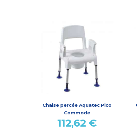
Chaise percée Aquatec Pico
Commode
112,62
€