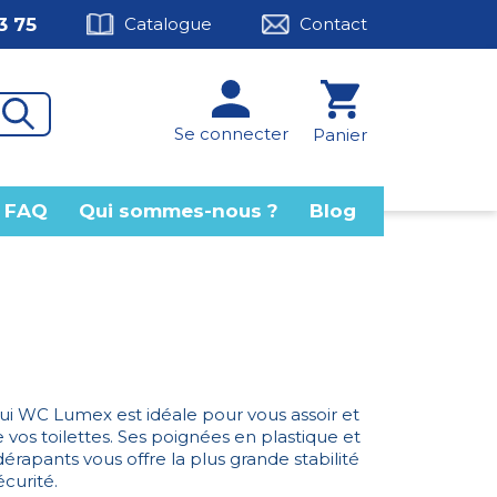
3 75
Catalogue
Contact
Se connecter
Panier
FAQ
Qui sommes-nous ?
Blog
ui WC Lumex est idéale pour vous assoir et
 vos toilettes. Ses poignées en plastique et
dérapants vous offre la plus grande stabilité
curité.