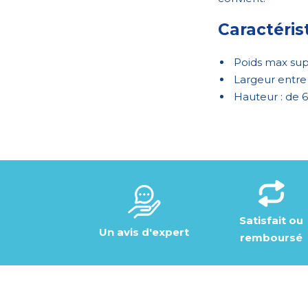
Caractéris
Poids max sup
Largeur entre
Hauteur : de 
Satisfait ou
Un avis d'expert
remboursé