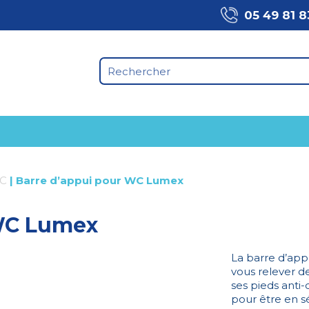
05 49 81 8
WC
|
Barre d’appui pour WC Lumex
 WC Lumex
La barre d’app
vous relever de
ses pieds anti-
pour être en sé