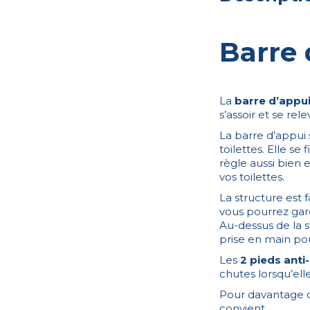
Barre
La
barre d’app
s’assoir et se rele
La barre d’appui
toilettes. Elle se
règle aussi bien 
vos toilettes.
La structure est f
vous pourrez gar
Au-dessus de la s
prise en main pour
Les
2 pieds anti
chutes lorsqu’elle
Pour davantage d
convient.