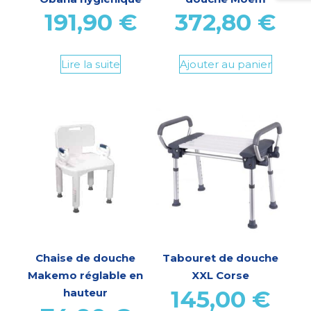
191,90
€
372,80
€
Lire la suite
Ajouter au panier
Chaise de douche
Tabouret de douche
Makemo réglable en
XXL Corse
145,00
€
hauteur