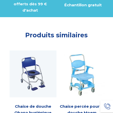
offerts dès 99 €
Échantillon gratuit
d'achat
Produits similaires
Chaise de douche
Chaise percée pour la
Obana hygiénique
douche Moem