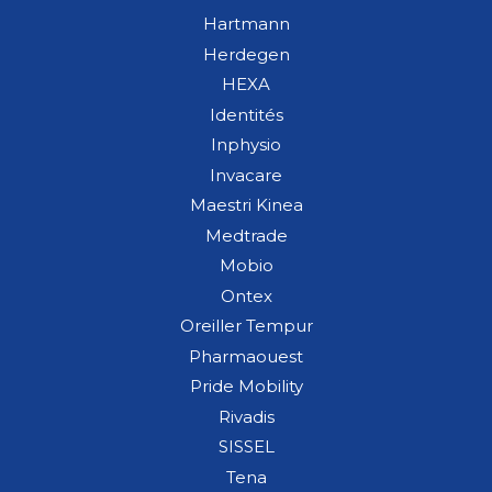
Hartmann
Herdegen
HEXA
Identités
Inphysio
Invacare
Maestri Kinea
Medtrade
Mobio
Ontex
Oreiller Tempur
Pharmaouest
Pride Mobility
Rivadis
SISSEL
Tena