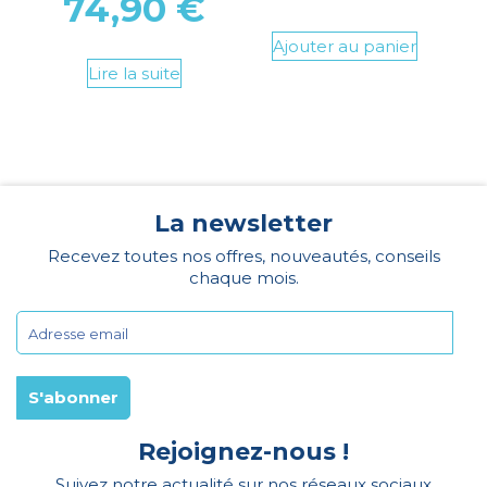
74,90
€
Ajouter au panier
Lire la suite
La newsletter
Recevez toutes nos offres, nouveautés, conseils
chaque mois.
Rejoignez-nous !
Suivez notre actualité sur nos réseaux sociaux