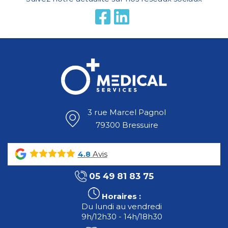
3 rue Marcel Pagnol
79300 Bressuire
Avis
4.8
05 49 81 83 75
Horaires :
Du lundi au vendredi
9h/12h30 - 14h/18h30