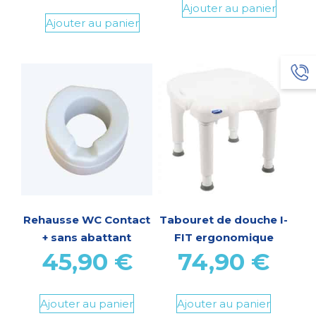
Ajouter au panier
Ajouter au panier
Rehausse WC Contact
Tabouret de douche I-
+ sans abattant
FIT ergonomique
45,90
€
74,90
€
Ajouter au panier
Ajouter au panier