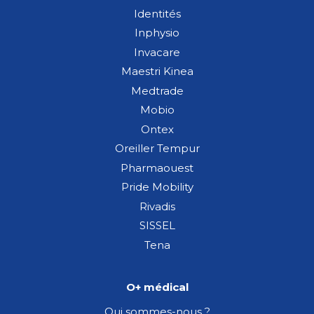
Identités
Inphysio
Invacare
Maestri Kinea
Medtrade
Mobio
Ontex
Oreiller Tempur
Pharmaouest
Pride Mobility
Rivadis
SISSEL
Tena
O+ médical
Qui sommes-nous ?