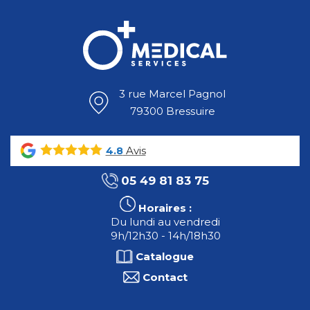
3 rue Marcel Pagnol
79300 Bressuire
Avis
4.8
05 49 81 83 75
Horaires :
Du lundi au vendredi
9h/12h30 - 14h/18h30
Catalogue
Contact