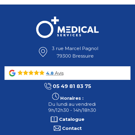
3 rue Marcel Pagnol
79300 Bressuire
Avis
4.8
05 49 81 83 75
Horaires :
Du lundi au vendredi
9h/12h30 - 14h/18h30
Catalogue
Contact