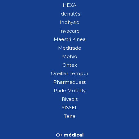
HEXA
Identités
Inphysio
Invacare
Maestri Kinea
Medtrade
Mobio
Ontex
Oreiller Tempur
Pharmaouest
Pride Mobility
Rivadis
SISSEL
Tena
O+ médical