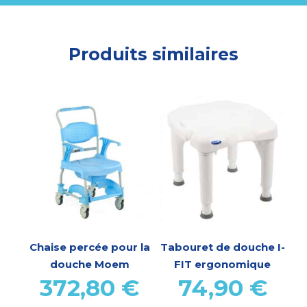
Produits similaires
Chaise percée pour la
Tabouret de douche I-
douche Moem
FIT ergonomique
372,80
€
74,90
€