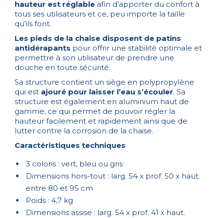
hauteur est réglable
afin d’apporter du confort à
tous ses utilisateurs et ce, peu importe la taille
qu’ils font.
Les pieds de la chaise disposent de patins
antidérapants
pour offrir une stabilité optimale et
permettre à son utilisateur de prendre une
douche en toute sécurité.
Sa structure contient un siège en polypropylène
qui est
ajouré pour laisser l’eau s’écouler
. Sa
structure est également en aluminium haut de
gamme, ce qui permet de pouvoir régler la
hauteur facilement et rapidement ainsi que de
lutter contre la corrosion de la chaise.
Caractéristiques techniques
3 coloris : vert, bleu ou gris
Dimensions hors-tout : larg. 54 x prof. 50 x haut.
entre 80 et 95 cm
Poids : 4,7 kg
Dimensions assise : larg. 54 x prof. 41 x haut.