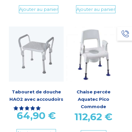
Ajouter au panier
Ajouter au panier
Tabouret de douche
Chaise percée
HAO2 avec accoudoirs
Aquatec Pico
Commode
64,90
€
112,62
€