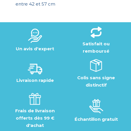
entre 42 et 57 cm
Satisfait ou
Un avis d'expert
remboursé
Colis sans signe
Livraison rapide
distinctif
Frais de livraison
offerts dès 99 €
Échantillon gratuit
d'achat