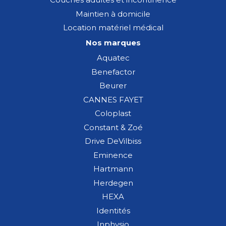
Maintien à domicile
Location matériel médical
Nos marques
Aquatec
Benefactor
Beurer
CANNES FAYET
Coloplast
Constant & Zoé
Drive DeVilbiss
Eminence
Hartmann
Herdegen
HEXA
Identités
Inphysio