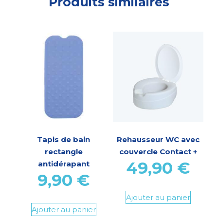
Produits similaires
Tapis de bain
Rehausseur WC avec
rectangle
couvercle Contact +
49,90
€
antidérapant
9,90
€
Ajouter au panier
Ajouter au panier