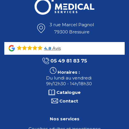
3 rue Marcel Pagnol
79300 Bressuire
Avis
4.8
05 49 81 83 75
Horaires :
Du lundi au vendredi
9h/12h30 - 14h/18h30
Catalogue
Contact
Nos services
Couches adultes et incontinence