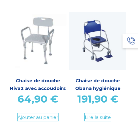
Chaise de douche
Chaise de douche
Hiva2 avec accoudoirs
Obana hygiénique
64,90
€
191,90
€
Ajouter au panier
Lire la suite