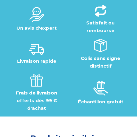
Satisfait ou
Un avis d'expert
remboursé
Colis sans signe
Livraison rapide
distinctif
Frais de livraison
offerts dès 99 €
Échantillon gratuit
d'achat