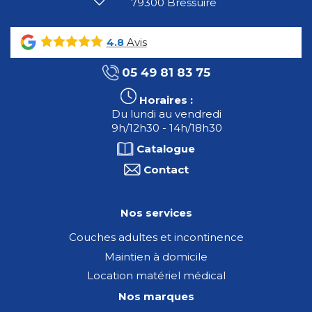
79300 Bressuire
Avis
4.8
05 49 81 83 75
Horaires :
Du lundi au vendredi
9h/12h30 - 14h/18h30
Catalogue
Contact
Nos services
Couches adultes et incontinence
Maintien à domicile
Location matériel médical
Nos marques