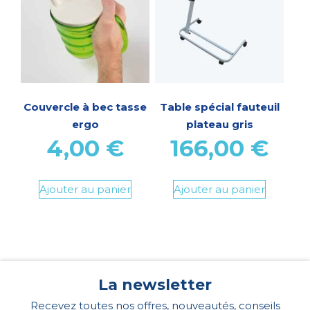
Couvercle à bec tasse
Table spécial fauteuil
ergo
plateau gris
4,00
€
166,00
€
Ajouter au panier
Ajouter au panier
La newsletter
Recevez toutes nos offres, nouveautés, conseils