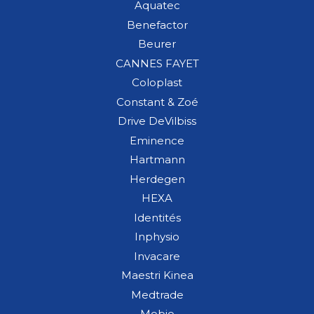
Aquatec
Benefactor
Beurer
CANNES FAYET
Coloplast
Constant & Zoé
Drive DeVilbiss
Eminence
Hartmann
Herdegen
HEXA
Identités
Inphysio
Invacare
Maestri Kinea
Medtrade
Mobio