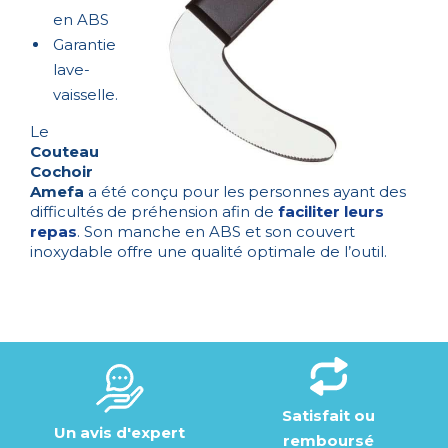
en ABS
Garantie
lave-
vaisselle.
Le
Couteau
Cochoir
Amefa
a été conçu pour les personnes ayant des
difficultés de préhension afin de
faciliter leurs
repas
. Son manche en ABS et son couvert
inoxydable offre une qualité optimale de l’outil.
Satisfait ou
Un avis d'expert
remboursé