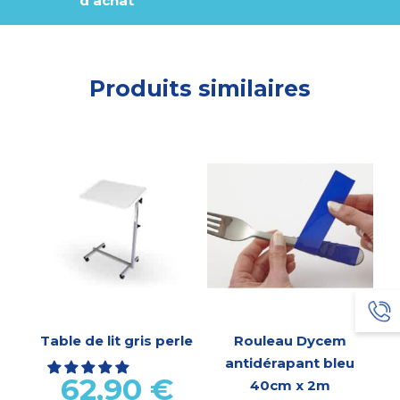
d'achat
Produits similaires
Table de lit gris perle
Rouleau Dycem
antidérapant bleu
62,90
€
40cm x 2m