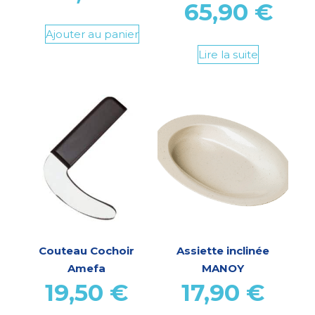
65,90
€
Ajouter au panier
Lire la suite
Couteau Cochoir
Assiette inclinée
Amefa
MANOY
19,50
€
17,90
€