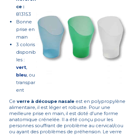
ce :
813153
Bonne
prise en
main
3 coloris
disponib
les :
vert
,
bleu
, ou
transpar
ent
Ce
verre à découpe nasale
est en polypropylène
alimentaire, il est léger et robuste.
Pour une
meilleure prise en main, il est doté d’une
forme
anatomique crénelée. Il a été conçu pour les
personnes souffrant de problème au cervical/cou
ou ayant des problèmes de préhension. Le verre