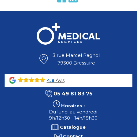
3 rue Marcel Pagnol
79300 Bressuire
Avis
4.8
05 49 81 83 75
Horaires :
Du lundi au vendredi
9h/12h30 - 14h/18h30
Catalogue
Contact