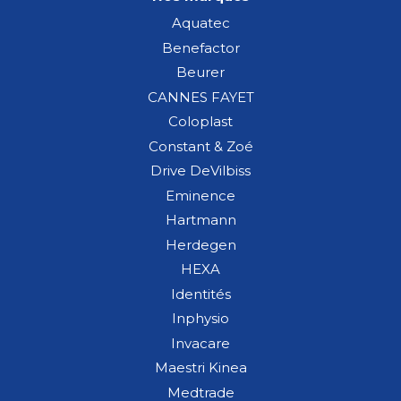
Aquatec
Benefactor
Beurer
CANNES FAYET
Coloplast
Constant & Zoé
Drive DeVilbiss
Eminence
Hartmann
Herdegen
HEXA
Identités
Inphysio
Invacare
Maestri Kinea
Medtrade