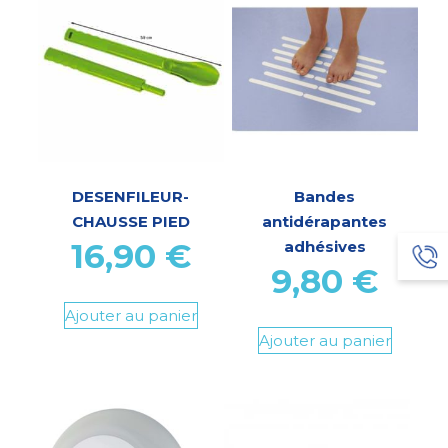
DESENFILEUR-
Bandes
CHAUSSE PIED
antidérapantes
16,90
€
adhésives
9,80
€
Ajouter au panier
Ajouter au panier