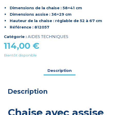
Dimensions de la chaise : 58×41 cm
Dimensions assise : 36×29 cm
Hauteur de la chaise : réglable de 52 à 67 cm
Référence : 812057
Catégorie :
AIDES TECHNIQUES
114,00
€
Bientôt disponible
Description
Description
Chaise avec assise