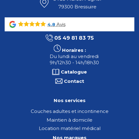
79300 Bressuire
Avis
4.8
05 49 81 83 75
Horaires :
Du lundi au vendredi
9h/12h30 - 14h/18h30
Catalogue
Contact
Nos services
Couches adultes et incontinence
Maintien à domicile
Location matériel médical
Nos marques