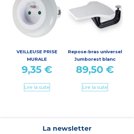
VEILLEUSE PRISE
Repose-bras universel
MURALE
Jumborest blanc
9,35
€
89,50
€
Lire la suite
Lire la suite
La newsletter