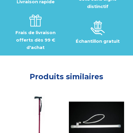
Livraison rapide
distinctif
Frais de livraison
offerts dès 99 €
Échantillon gratuit
d'achat
Produits similaires