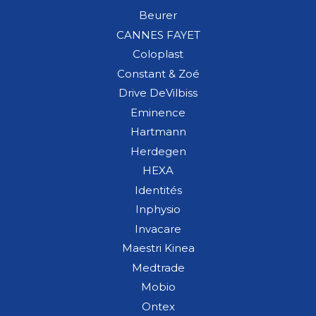
Beurer
CANNES FAYET
Coloplast
Constant & Zoé
Drive DeVilbiss
Eminence
Hartmann
Herdegen
HEXA
Identités
Inphysio
Invacare
Maestri Kinea
Medtrade
Mobio
Ontex