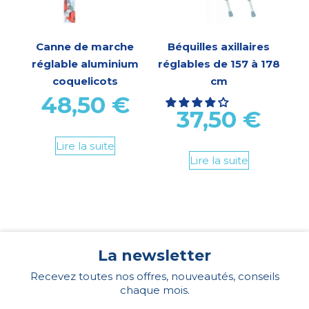
Canne de marche
Béquilles axillaires
réglable aluminium
réglables de 157 à 178
coquelicots
cm
48,50
€
37,50
€
Lire la suite
Lire la suite
La newsletter
Recevez toutes nos offres, nouveautés, conseils
chaque mois.