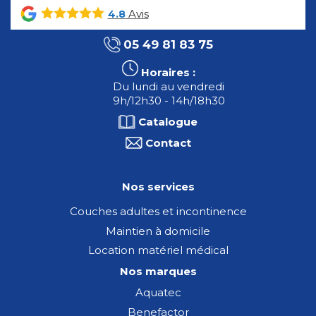
Avis
4.8
05 49 81 83 75
Horaires :
Du lundi au vendredi
9h/12h30 - 14h/18h30
Catalogue
Contact
Nos services
Couches adultes et incontinence
Maintien à domicile
Location matériel médical
Nos marques
Aquatec
Benefactor