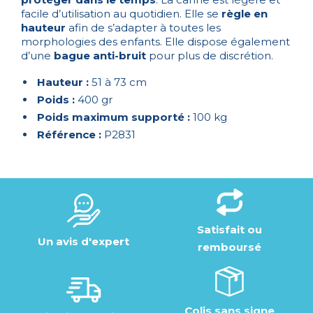
facile d’utilisation au quotidien. Elle se
règle en
hauteur
afin de s’adapter à toutes les
morphologies des enfants. Elle dispose également
d’une
bague anti-bruit
pour plus de discrétion.
Hauteur :
51 à 73 cm
Poids :
400 gr
Poids maximum supporté :
100 kg
Référence :
P2831
Satisfait ou
Un avis d'expert
remboursé
Colis sans signe