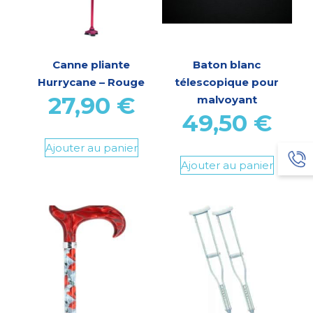
Canne pliante
Baton blanc
Hurrycane – Rouge
télescopique pour
27,90
€
malvoyant
49,50
€
Ajouter au panier
Ajouter au panier