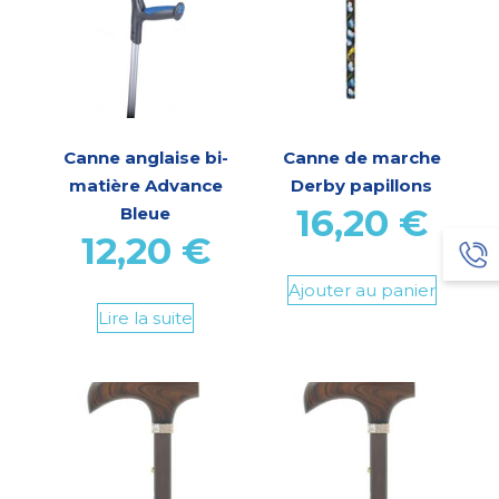
Canne anglaise bi-
Canne de marche
matière Advance
Derby papillons
16,20
€
Bleue
12,20
€
Ajouter au panier
Lire la suite