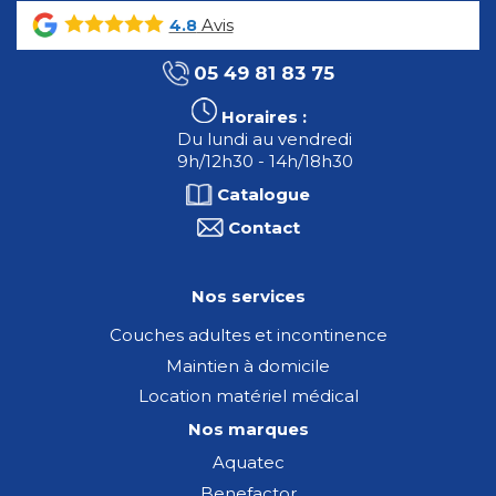
Avis
4.8
05 49 81 83 75
Horaires :
Du lundi au vendredi
9h/12h30 - 14h/18h30
Catalogue
Contact
Nos services
Couches adultes et incontinence
Maintien à domicile
Location matériel médical
Nos marques
Aquatec
Benefactor