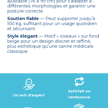
ajustable (76 à 99 cm) pour s’adapter à
différentes morphologies et garantir une
posture correcte.
Soutien fiable
— Peut supporter jusqu’à
100 kg, suffisant pour un usage quotidien
et sécurisant.
Style élégant
— Motif « oiseaux » sur fond
beige pour un design discret et raffiné,
plus esthétique qu’une canne médicale
classique.
Satisfait ou
Un avis d'expert
remboursé