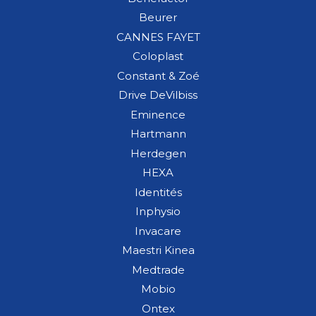
Beurer
CANNES FAYET
Coloplast
Constant & Zoé
Drive DeVilbiss
Eminence
Hartmann
Herdegen
HEXA
Identités
Inphysio
Invacare
Maestri Kinea
Medtrade
Mobio
Ontex