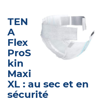
TEN
A
Flex
ProS
kin
Maxi
XL : au sec et en
sécurité