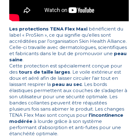
Les protections TENA Flex Maxi
bénéficient du
label « ProSkin », ce qui signifie qu’elles sont
accréditées par l’organisation Skin Health Alliance.
Celle-ci travaille avec dermatologues, scientifiques
et fabricants dans le but de promouvoir une
peau
saine
.
Cette protection est spécialement conçue pour
des
tours de taille larges
. Le voile extérieur est
doux et aéré afin de laisser circuler l’air tout en
laissant respirer la
peau au sec
. Les bords
élastiques permettent aux couches de s’adapter à
son utilisateur pour une sécurité optimale. Les
bandes collantes peuvent être réajustées
plusieurs fois sans abimer le produit. Les changes
TENA Flex Maxi sont conçus pour
l’incontinence
modérée
à lourde grâce à son système
performant d’absorption et anti-fuites pour une
étanchéité optimale.