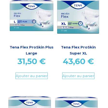
Tena Flex ProSkin Plus
Tena Flex ProSkin
Large
Super XL
31,50
€
43,60
€
Ajouter au panier
Ajouter au panier