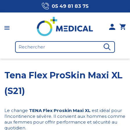
05 49 81 83 75
Tena Flex ProSkin Maxi XL
(S21)
Le change
TENA Flex Proskin Maxi XL
est idéal pour
l’incontinence sévère. Il convient aux hommes comme
aux femmes pour offrir performance et sécurité au
quotidien.