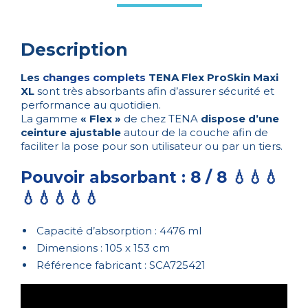
Description
Les
changes complets
TENA Flex ProSkin Maxi
XL
sont très absorbants afin d’assurer sécurité et
performance au quotidien.
La gamme
« Flex »
de chez TENA
dispose d’une
ceinture ajustable
autour de la couche afin de
faciliter la pose pour son utilisateur ou par un tiers.
Pouvoir absorbant : 8 / 8 💧💧💧
💧💧💧💧💧
Capacité d’absorption : 4476 ml
Dimensions : 105 x 153 cm
Référence fabricant : SCA725421