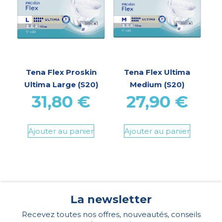
Tena Flex Proskin
Tena Flex Ultima
Ultima Large (S20)
Medium (S20)
31,80
€
27,90
€
Ajouter au panier
Ajouter au panier
La newsletter
Recevez toutes nos offres, nouveautés, conseils