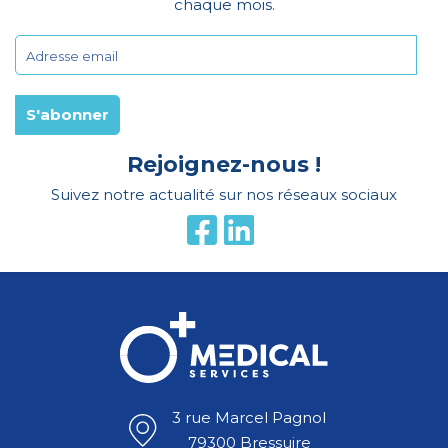
chaque mois.
Rejoignez-nous !
Suivez notre actualité sur nos réseaux sociaux
3 rue Marcel Pagnol
79300 Bressuire