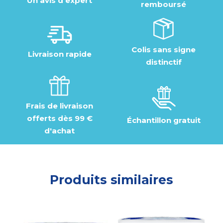
Un avis d'expert
remboursé
Colis sans signe
Livraison rapide
distinctif
Frais de livraison
offerts dès 99 €
Échantillon gratuit
d'achat
Produits similaires