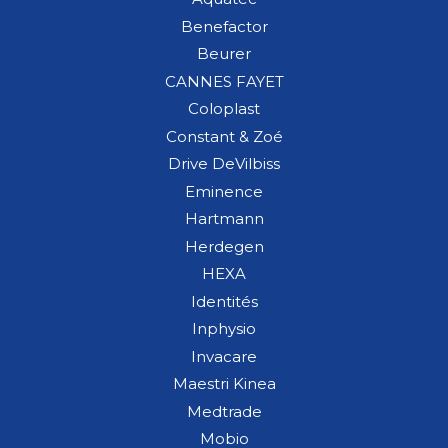
Benefactor
Beurer
CANNES FAYET
Coloplast
Constant & Zoé
Drive DeVilbiss
Eminence
Hartmann
Herdegen
HEXA
Identités
Inphysio
Invacare
Maestri Kinea
Medtrade
Mobio