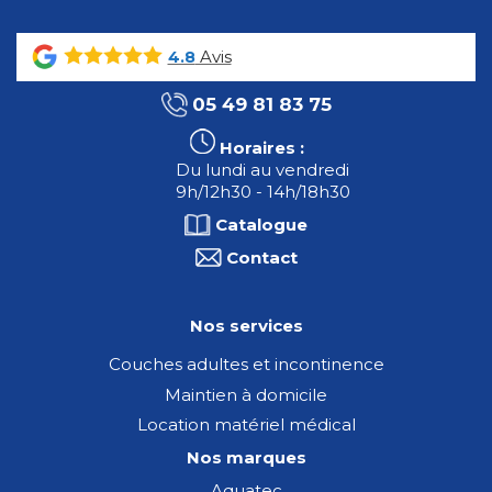
Avis
4.8
05 49 81 83 75
Horaires :
Du lundi au vendredi
9h/12h30 - 14h/18h30
Catalogue
Contact
Nos services
Couches adultes et incontinence
Maintien à domicile
Location matériel médical
Nos marques
Aquatec