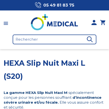
05 49 81 83 75
HEXA Slip Nuit Maxi L
(S20)
La gamme HEXA Slip Nuit Maxi M
spécialement
conçue pour les personnes souffrant
d’incontinence
sévère urinaire et/ou fécale.
Elle vous assure confort
et sécurité.