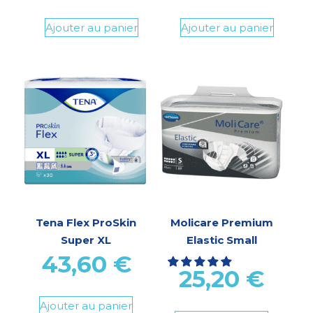
Ajouter au panier
Ajouter au panier
Tena Flex ProSkin
Molicare Premium
Super XL
Elastic Small
43,60
€
25,20
€
Ajouter au panier