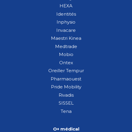
HEXA
Identités
Inphysio
Invacare
Maestri Kinea
Medtrade
Mobio
Ontex
Oreiller Tempur
Pharmaouest
Pride Mobility
Rivadis
SISSEL
Tena
O+ médical