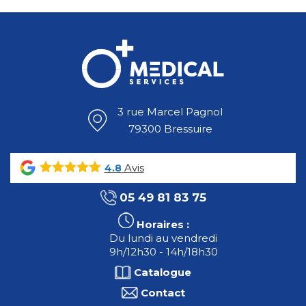
3 rue Marcel Pagnol
79300 Bressuire
Avis
4.8
05 49 81 83 75
Horaires :
Du lundi au vendredi
9h/12h30 - 14h/18h30
Catalogue
Contact