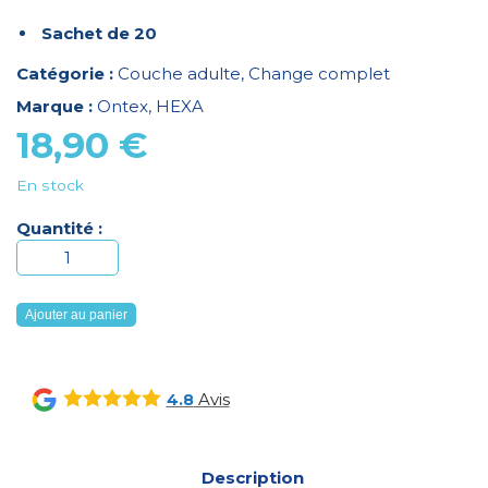
Sachet de 20
Catégorie :
Couche adulte
,
Change complet
Marque :
Ontex
,
HEXA
18,90
€
En stock
Quantité :
quantité
de
HEXA
Ajouter au panier
Slip
Nuit
Maxi
Avis
4.8
L
(S20)
Description