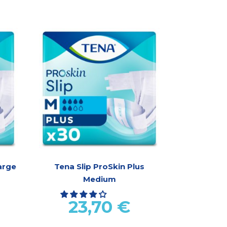
arge
Tena Slip ProSkin Plus
Medium
23,70
€