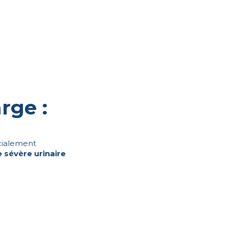
rge :
cialement
 sévère urinaire