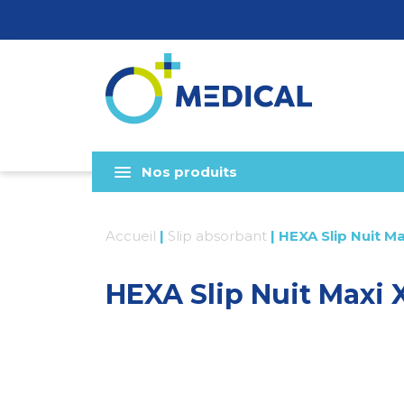
Nos produits
Accueil
|
Slip absorbant
|
HEXA Slip Nuit Ma
HEXA Slip Nuit Maxi X