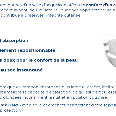
ont dotées d’un voile d’acquisition offrant
le confort d’un 
geant la peau de l’utilisateur. Leur enveloppe extérieure a
 contribue à préserver l’intégrité cutanée.
d’absorption
ilement repositionnable
s doux pour le confort de la peau
 au sec instantané
ique du tampon absorbant, plus large à l’arrière, facilite
et améliore sa capacité d’absorption, ce qui est particuli
 prolongées, notamment la nuit et en position couchée.
mbi Flex
» avec colle et crochets permettent d’être reposi
protection.