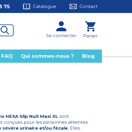
3 75
Catalogue
Contact
Se connecter
Panier
FAQ
Qui sommes-nous ?
Blog
ns HEXA Slip Nuit Maxi XL
sont
 conçues pour les personnes atteintes
 sévère urinaire et/ou fécale
. Elles