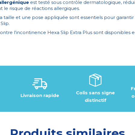
llergénique
est testé sous contrôle dermatologique, réduis
le risque de réactions allergiques.
 taille et une pose appliquée sont essentiels pour garantir l
Slip.
ontre l’incontinence Hexa Slip Extra Plus sont disponibles 
F
Colis sans signe
Livraison rapide
o
distinctif
Produits similaires