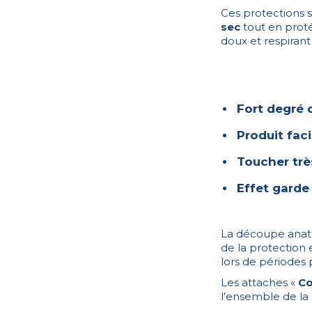
Ces protections s
sec
tout en proté
doux et respirant
Fort degré 
Produit fac
Toucher trè
Effet garde
La découpe anatom
de la protection 
lors de périodes
Les attaches «
Co
l’ensemble de la 