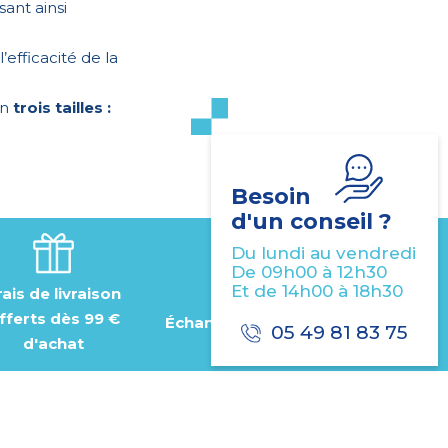
ant ainsi
’efficacité de la
en
trois tailles :
Besoin
d'un conseil ?
Du lundi au vendredi
De 09h00 à 12h30
Et de 14h00 à 18h30
rais de livraison
fferts dès 99 €
Échantillon gratuit
05 49 81 83 75
d'achat