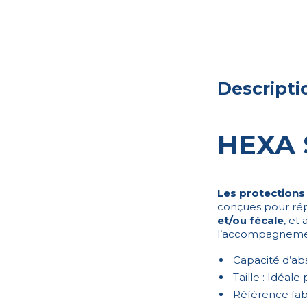
Descripti
HEXA S
Les protections 
conçues pour rép
et/ou fécale
, et
l’accompagnement
Capacité d’abs
Taille : Idéal
Référence fab