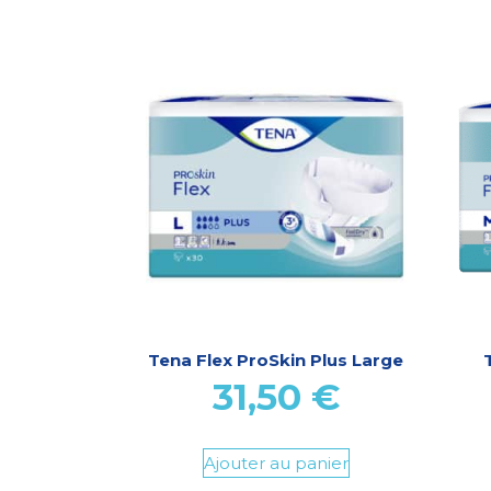
Tena Flex ProSkin Plus Large
31,50
€
Ajouter au panier