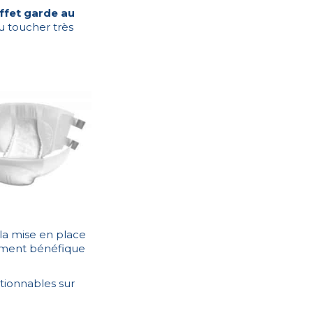
effet garde au
u toucher très
 la mise en place
èrement bénéfique
tionnables sur