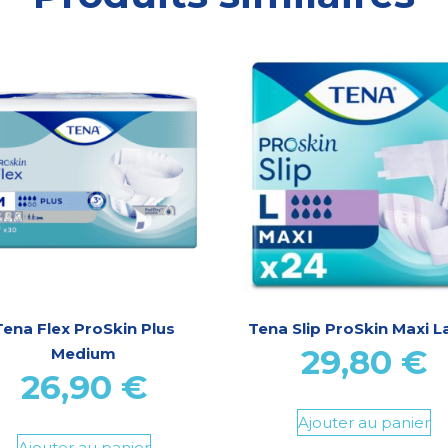
Tena Flex ProSkin Plus
Tena Slip ProSkin Maxi L
29,80
€
Medium
26,90
€
Ajouter au panier
Ajouter au panier