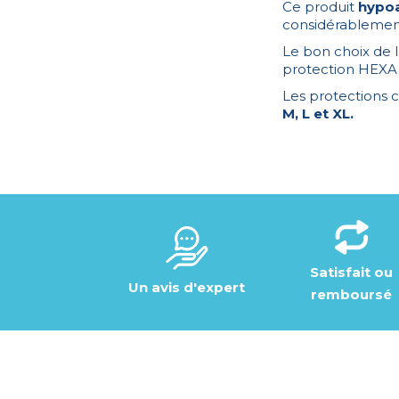
Ce produit
hypoa
considérablement 
Le bon choix de la
protection HEXA 
Les protections c
M, L et XL.
Satisfait ou
Un avis d'expert
remboursé