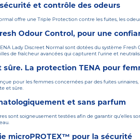
 sécurité et contrôle des odeurs
mal offre une Triple Protection contre les fuites, les odeur
resh Odour Control, pour une confia
TENA Lady Discreet Normal sont dotées du système Fresh 
lles de fraîcheur avancées qui capturent l’urine et neutralis
t sûre. La protection TENA pour fe
çue pour les femmes concernées par des fuites urinaires, 
te et sûre.
matologiquement et sans parfum
es sont soigneusement testées afin de garantir qu’elles son
eau.
ie microPROTEX™ pour la sécurité