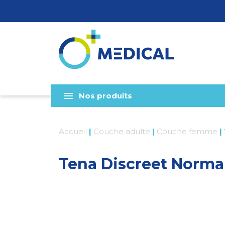
Nos produits
Accueil
|
Couche adulte
|
Couche femme
|
Tena Discreet Norma