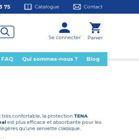
3 75
Catalogue
Contact
Se connecter
Panier
FAQ
Qui sommes-nous ?
Blog
très confortable, la protection
TENA
mal
est plus efficace et absorbante pour les
s légères qu’une serviette classique.