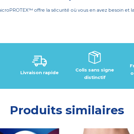
icroPROTEX™ offre la sécurité où vous en avez besoin et la
F
Colis sans signe
Livraison rapide
o
distinctif
Produits similaires