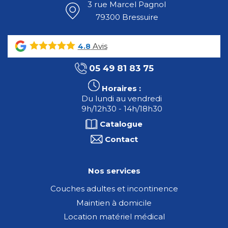
3 rue Marcel Pagnol
79300 Bressuire
Avis
4.8
05 49 81 83 75
Horaires :
Du lundi au vendredi
9h/12h30 - 14h/18h30
Catalogue
Contact
Nos services
Couches adultes et incontinence
Maintien à domicile
Location matériel médical