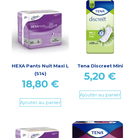
HEXA Pants Nuit Maxi L
Tena Discreet Mini
5,20
€
(S14)
18,80
€
Ajouter au panier
Ajouter au panier