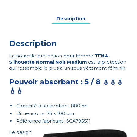
Medium
Description
Description
La nouvelle
protection pour femme
TENA
Silhouette Normal Noir Medium
est la protection
qui ressemble le plus à un sous-vêtement féminin.
Pouvoir absorbant : 5 / 8 💧💧💧
💧💧
Capacité d’absorption : 880 ml
Dimensions : 75 x 100 cm
Référence fabricant : SCA795511
Le design