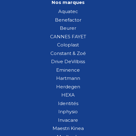
Nos marques
Aquatec
Benefactor
Beurer
CANNES FAYET
Coloplast
Constant & Zoé
Drive DeVilbiss
Eminence
Hartmann
Herdegen
HEXA
Identités
Inphysio
Invacare
Maestri Kinea