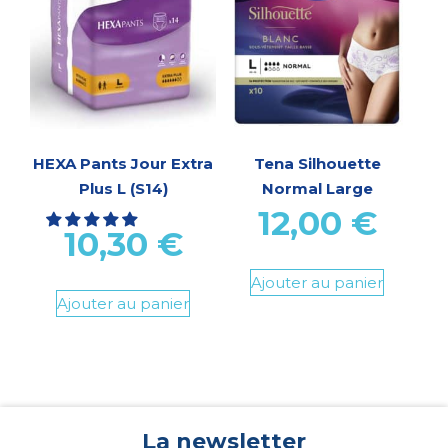
HEXA Pants Jour Extra
Tena Silhouette
Plus L (S14)
Normal Large
12,00
€
10,30
€
Ajouter au panier
Ajouter au panier
La newsletter