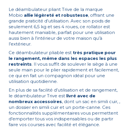
Le déambulateur pliant Trive de la marque
Mobio
allie légèreté et robustesse
, offrant une
grande praticité d’utilisation. Avec son poids de
seulement 6,5 kg et ses 4 roues, ce rollator est
hautement maniable, parfait pour une utilisation
aussi bien à l’intérieur de votre maison qu’à
l’extérieur.
Ce déambulateur pliable est
très pratique pour
le rangement, même dans les espaces les plus
restreints
. Il vous suffit de soulever le siège à une
seule main pour le plier rapidement et facilement,
ce qui en fait un compagnon idéal pour une
utilisation quotidienne.
En plus de sa facilité d’utilisation et de rangement,
le déambulateur Trive est
livré avec de
nombreux accessoires
, dont un sac en simili cuir, ,
un dossier en simili cuir et un porte-canne. Ces
fonctionnalités supplémentaires vous permettent
d’emporter tous vos indispensables ou de partir
faire vos courses avec facilité et élégance.