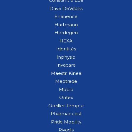
Constant & Zoé
Drive DeVilbiss
Eminence
Hartmann
Herdegen
HEXA
Identités
Inphysio
Invacare
Maestri Kinea
Medtrade
Mobio
Ontex
Oreiller Tempur
Pharmaouest
Pride Mobility
Rivadis