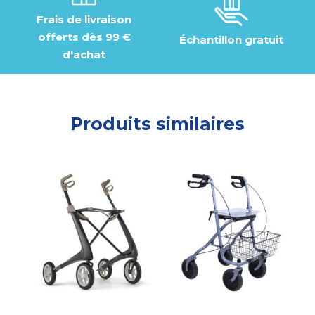
Frais de livraison
offerts dès 99 €
Échantillon gratuit
d'achat
Produits similaires