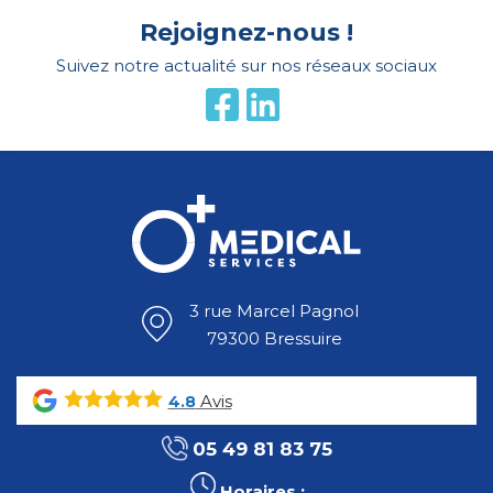
Rejoignez-nous !
Suivez notre actualité sur nos réseaux sociaux
3 rue Marcel Pagnol
79300 Bressuire
Avis
4.8
05 49 81 83 75
Horaires :