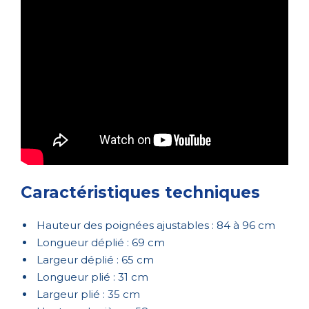
Caractéristiques techniques
Hauteur des poignées ajustables : 84 à 96 cm
Longueur déplié : 69 cm
Largeur déplié : 65 cm
Longueur plié : 31 cm
Largeur plié : 35 cm