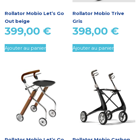
Rollator Mobio Let’s Go
Rollator Mobio Trive
Out beige
Gris
399,00
€
398,00
€
Ajouter au panier
Ajouter au panier
Rollator Mobio Let’s Go
Rollator Mobio Carbon