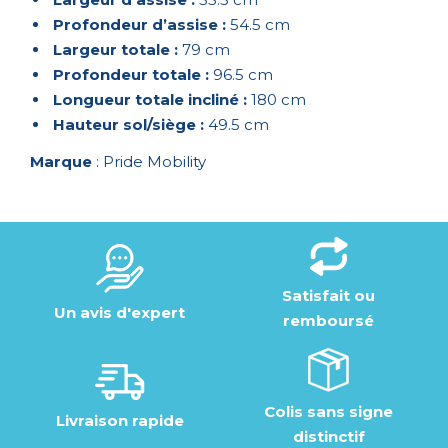
Profondeur d’assise :
54.5 cm
Largeur totale :
79 cm
Profondeur totale :
96.5 cm
Longueur totale incliné :
180 cm
Hauteur sol/siège :
49.5 cm
Marque
: Pride Mobility
Satisfait ou
Un avis d'expert
remboursé
Colis sans signe
Livraison rapide
distinctif