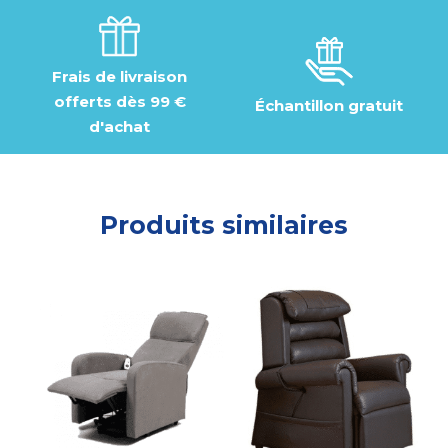
Frais de livraison
offerts dès 99 €
Échantillon gratuit
d'achat
Produits similaires