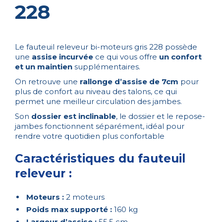
228
Le fauteuil releveur bi-moteurs gris 228 possède
une
assise incurvée
ce qui vous offre
un confort
et un maintien
supplémentaires.
On retrouve une
rallonge d’assise de 7cm
pour
plus de confort au niveau des talons, ce qui
permet une meilleur circulation des jambes.
Son
dossier est inclinable
, le dossier et le repose-
jambes fonctionnent séparément, idéal pour
rendre votre quotidien plus confortable
Caractéristiques du fauteuil
releveur :
Moteurs :
2 moteurs
Poids max supporté :
160 kg
Largeur d’assise :
55.5 cm