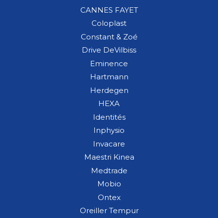
CANNES FAYET
Coloplast
Constant & Zoé
Drive DeVilbiss
Eminence
Hartmann
Herdegen
HEXA
Identités
Inphysio
Invacare
Maestri Kinea
Medtrade
Mobio
Ontex
Oreiller Tempur