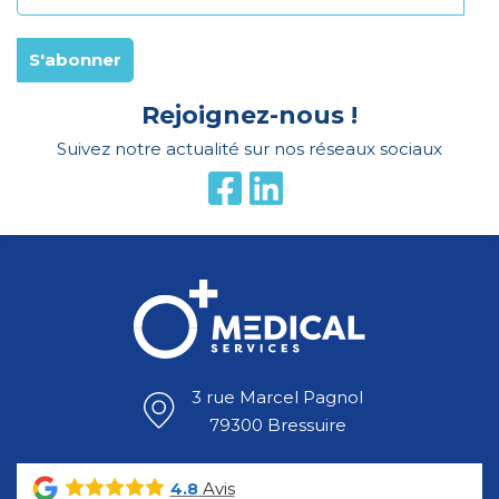
Rejoignez-nous !
Suivez notre actualité sur nos réseaux sociaux
3 rue Marcel Pagnol
79300 Bressuire
Avis
4.8