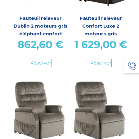
Fauteuil releveur
Fauteuil releveur
Dublin 2 moteurs gris
Confort Luxe 2
éléphant confort
moteurs gris
862,60
€
1 629,00
€
Réserver
Réserver