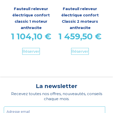
Fauteuil releveur
Fauteuil releveur
électrique confort
électrique confort
classic 1 moteur
Classic 2 moteurs
anthracite
anthracite
1 104,10
€
1 459,50
€
Réserver
Réserver
La newsletter
Recevez toutes nos offres, nouveautés, conseils
chaque mois.