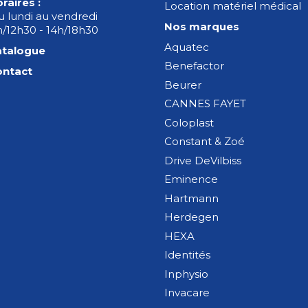
raires :
Location matériel médical
 lundi au vendredi
Nos marques
/12h30 - 14h/18h30
Aquatec
atalogue
Benefactor
ontact
Beurer
CANNES FAYET
Coloplast
Constant & Zoé
Drive DeVilbiss
Eminence
Hartmann
Herdegen
HEXA
Identités
Inphysio
Invacare