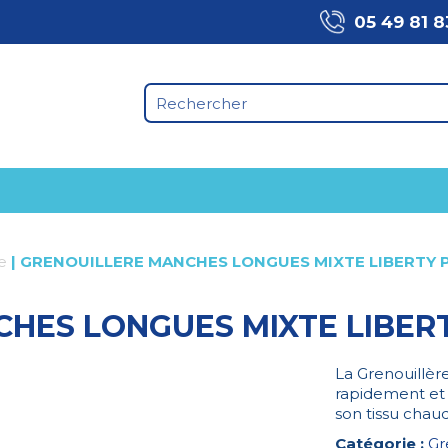
05 49 81 8
e
|
GRENOUILLERE MANCHES LONGUES MIXTE LIBERTY P
HES LONGUES MIXTE LIBERT
La Grenouillère
rapidement et 
son tissu chau
Catégorie :
Gr