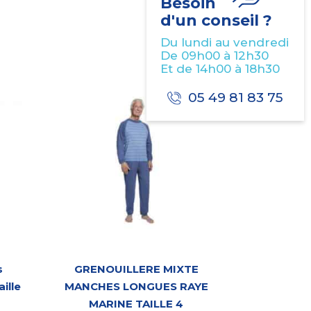
Besoin
d'un conseil ?
Du lundi au vendredi
De 09h00 à 12h30
Et de 14h00 à 18h30
05 49 81 83 75
s
GRENOUILLERE MIXTE
ille
MANCHES LONGUES RAYE
MARINE TAILLE 4