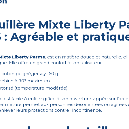
on
illère Mixte Liberty 
 5 : Agréable et pratiqu
Mixte Liberty Parme
, est en matière douce et naturelle, ell
e. Elle offre un grand confort à son utilisateur.
 coton peigné, jersey 160 g
achine à 90° maximum
utorisé (température modérée).
 est facile à enfiler grâce à son ouverture zippée sur l’arriè
 fermeture permet aux personnes désorientées ou agitées 
enlever leurs protections contre l’incontinence.