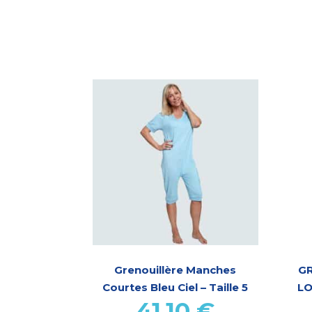
Grenouillère Manches
G
Courtes Bleu Ciel – Taille 5
LO
41,10
€