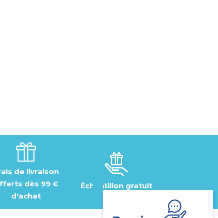
rais de livraison
fferts dès 99 €
Échantillon gratuit
d'achat