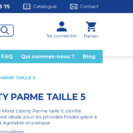
3 75
Catalogue
Contact
Se connecter
Panier
FAQ
Qui sommes-nous ?
Blog
ARME TAILLE 5
Y PARME TAILLE 5
 Mixte Liberty Parme taille 5, s’enfile
est idéale pour les périodes froides grâce à
d. Agréable et pratique
enouillères