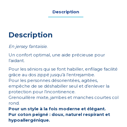
LIBERTY
Description
PARME
TAILLE
4
Description
En jersey fantaisie.
Un confort optimal, une aide précieuse pour
l’aidant.
Pour les séniors qui se font habiller, enfilage facilité
grâce au dos zippé jusqu’à l’entrejambe.
Pour les personnes désorientées, agitées,
empêche de se déshabiller seul et d’enlever la
protection pour l’incontinence.
Grenouillère mixte, jambes et manches courtes col
rond.
Pour un style à la fois moderne et élégant.
Pur coton peigné : doux, naturel respirant et
hypoallergénique.