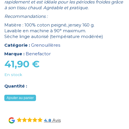
rapidement et est idéale pour les périodes froides grâce
à son tissu chaud. Agréable et pratique.
Recommandations :
Matière : 100% coton peigné, jersey 160 g.
Lavable en machine à 90° maximum.
Sèche linge autorisé (température modérée)
Catégorie :
Grenouillères
Marque :
Benefactor
41,90
€
En stock
Quantité :
quantité
Ajouter au panier
de
GRENOUILLERE
MANCHES
Avis
4.8
COURTES
MIXTE