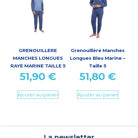
GRENOUILLERE
Grenouillère Manches
MANCHES LONGUES
Longues Bleu Marine –
RAYE MARINE TAILLE 5
Taille 5
51,90
€
51,80
€
Ajouter au panier
Ajouter au panier
La newsletter