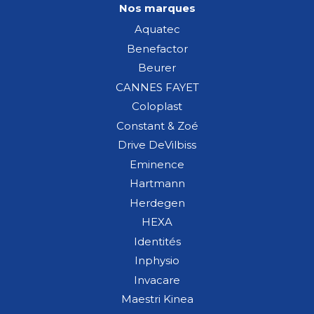
Nos marques
Aquatec
Benefactor
Beurer
CANNES FAYET
Coloplast
Constant & Zoé
Drive DeVilbiss
Eminence
Hartmann
Herdegen
HEXA
Identités
Inphysio
Invacare
Maestri Kinea