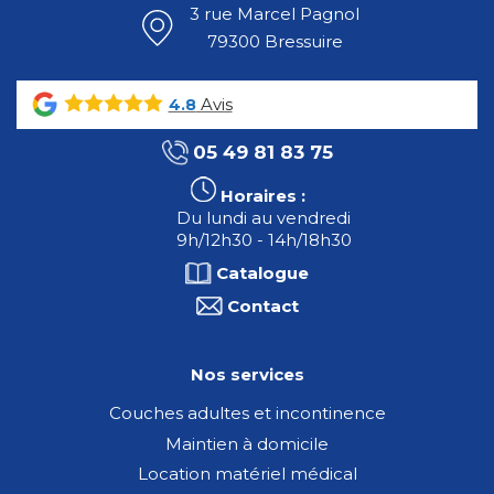
3 rue Marcel Pagnol
79300 Bressuire
Avis
4.8
05 49 81 83 75
Horaires :
Du lundi au vendredi
9h/12h30 - 14h/18h30
Catalogue
Contact
Nos services
Couches adultes et incontinence
Maintien à domicile
Location matériel médical