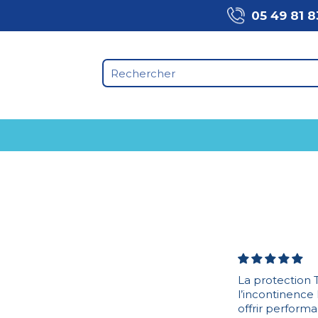
05 49 81 8
La protection 
l’incontinence
offrir performa