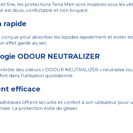
et fine, les protections Tena Men sont invisibles sous les vê
sé est doux, confortable et non bruyant.
 rapide
 conçue pour absorber les liquides rapidement et éviter le
n effet garde au sec.
ologie ODOUR NEUTRALIZER
ntrôle des odeurs « ODOUR NEUTRALIZER » neutralise tou
rt dans l’utilisation quotidienne.
nt efficace
dhésives offrent sécurité et confort à son utilisateur pour u
ale. La protection évite de glisser.