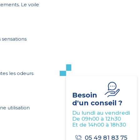
tements. Le voile
s sensations
tes les odeurs
Besoin
d'un conseil ?
ne utilisation
Du lundi au vendredi
De 09h00 à 12h30
Et de 14h00 à 18h30
05 49 81 83 75