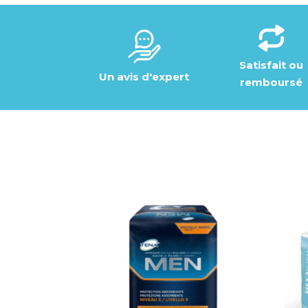
Satisfait ou
Un avis d'expert
remboursé