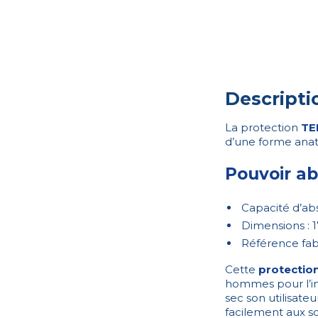
Descripti
La protection
TE
d’une forme anato
Pouvoir abs
Capacité d’abs
Dimensions : 1
Référence fab
Cette
protectio
hommes pour l’in
sec son utilisateu
facilement aux s