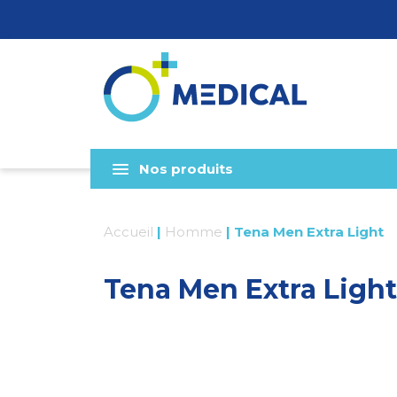
Nos produits
Accueil
|
Homme
|
Tena Men Extra Light
Tena Men Extra Light