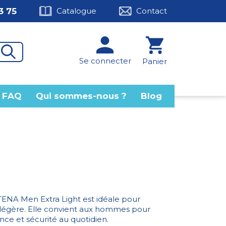
3 75
Catalogue
Contact
Se connecter
Panier
FAQ
Qui sommes-nous ?
Blog
TENA Men Extra Light est idéale pour
 légère. Elle convient aux hommes pour
nce et sécurité au quotidien.