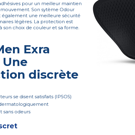
 adhésives pour un meilleur maintien
de mouvement. Son sytème Odour
t également une meilleure sécurité
inaires légères. La protection est
à son choix de couleur et sa forme.
Men Exra
: Une
tion discrète
teurs se disent satisfaits (IPSOS)
é dermatologiquement
t sans odeurs
scret