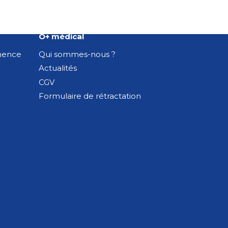
O+ médical
inence
Qui sommes-nous ?
Actualités
CGV
Formulaire de rétractation