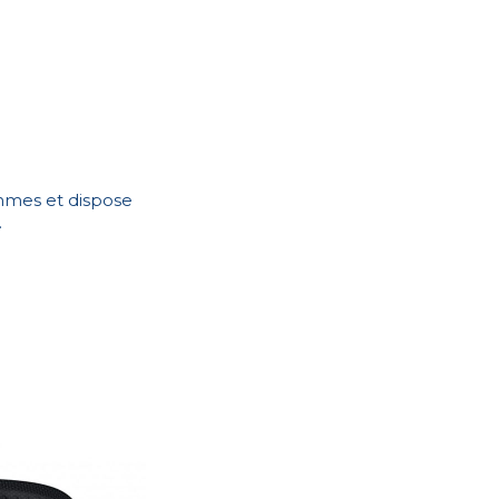
mmes et dispose
.