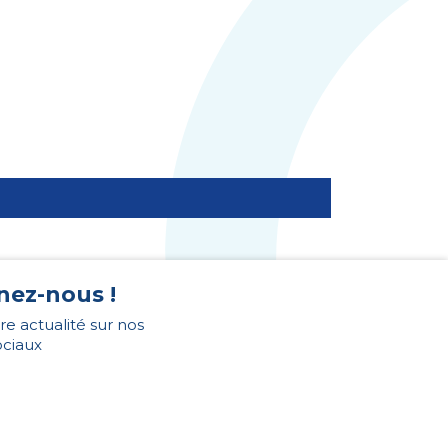
nez-nous !
re actualité sur nos
ociaux