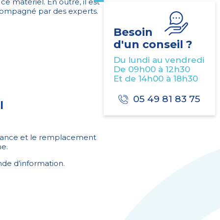
ce matériel. En outre, il est
ccompagné par des experts.
Besoin
d'un conseil ?
Du lundi au vendredi
De 09h00 à 12h30
Et de 14h00 à 18h30
05 49 81 83 75
l
tenance et le remplacement
ne.
e d’information.