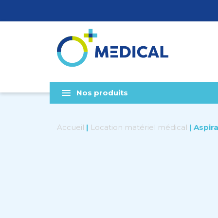
Nos produits
Accueil
|
Location matériel médical
|
Aspira