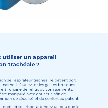
tiliser un appareil
ion trachéale ?
ation de l’aspirateur trachéal, le patient doit
 calme. Il faut éviter les gestes brusques
e à l’origine de reflux ou vomissements.
t être manipulé avec douceur, afin de
ximum de sécurité et de confort au patient.
st tendu et se crispe, attendez un peu que le