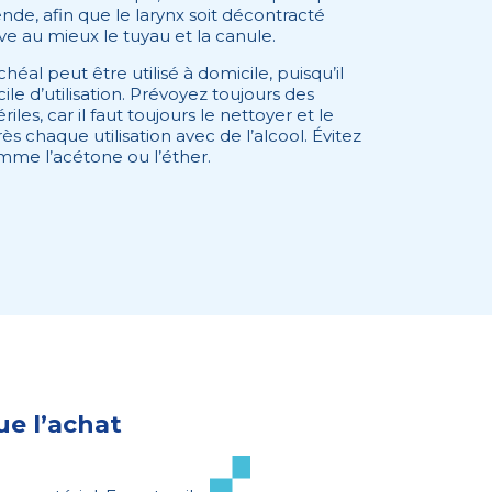
nde, afin que le larynx soit décontracté
ive au mieux le tuyau et la canule.
chéal peut être utilisé à domicile, puisqu’il
facile d’utilisation. Prévoyez toujours des
les, car il faut toujours le nettoyer et le
ès chaque utilisation avec de l’alcool. Évitez
omme l’acétone ou l’éther.
ue l’achat