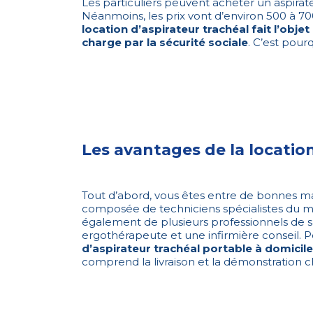
Les particuliers peuvent acheter un aspirat
Néanmoins, les prix vont d’environ 500 à 7
location d’aspirateur trachéal fait l’objet
charge par la sécurité sociale
. C’est pour
Les avantages de la locatio
Tout d’abord, vous êtes entre de bonnes ma
composée de techniciens spécialistes du ma
également de plusieurs professionnels de s
ergothérapeute et une infirmière conseil. 
d’aspirateur trachéal portable à domicile
comprend la livraison et la démonstration ch