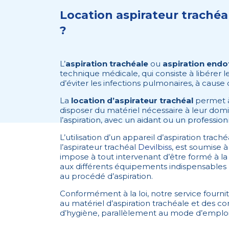
Location aspirateur trachéal 
?
L’
aspiration trachéale
ou
aspiration endo
technique médicale, qui consiste à libérer les
d’éviter les infections pulmonaires, à cau
La
location d’aspirateur trachéal
permet à
disposer du matériel nécessaire à leur domic
l’aspiration, avec un aidant ou un profession
L’utilisation d’un appareil d’aspiration trac
l’aspirateur trachéal
Devilbiss
, est soumise 
impose à tout intervenant d’être formé à la 
aux différents équipements indispensables 
au procédé d’aspiration.
Conformément à la loi, notre service fourn
au matériel d’aspiration trachéale et des co
d’hygiène, parallèlement au mode d’emploi