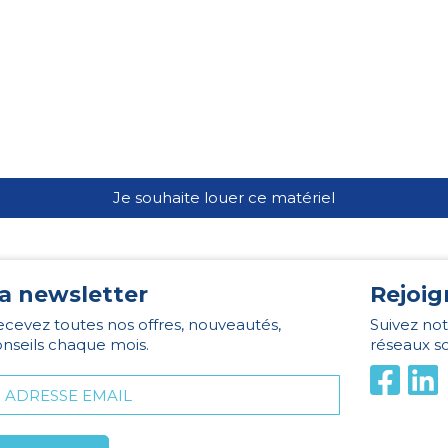
Je souhaite louer ce matériel
a newsletter
Rejoig
cevez toutes nos offres, nouveautés,
Suivez not
nseils chaque mois.
réseaux s