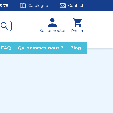
3 75
Catalogue
Contact
Se connecter
Panier
FAQ
Qui sommes-nous ?
Blog