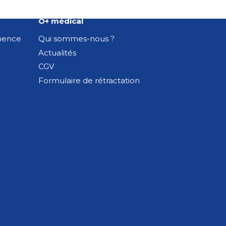
O+ médical
inence
Qui sommes-nous ?
Actualités
CGV
Formulaire de rétractation