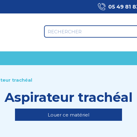
05 49 81 8
teur trachéal
Aspirateur trachéal
Louer ce matériel