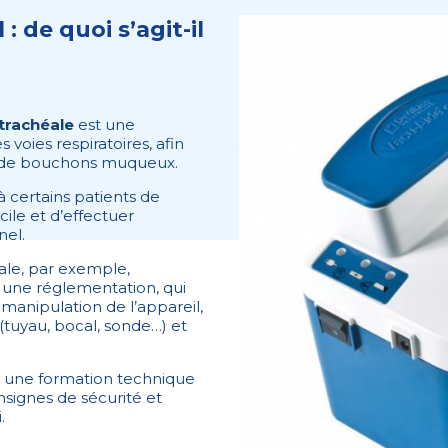
: de quoi s’agit-il
trachéale
est une
 voies respiratoires, afin
se de bouchons muqueux.
 certains patients de
ile et d’effectuer
nel.
héale, par exemple,
à une réglementation, qui
manipulation de l’appareil,
(tuyau, bocal, sonde…) et
it une formation technique
nsignes de sécurité et
.