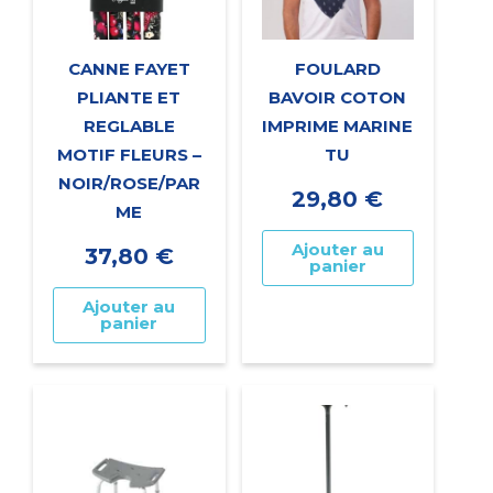
CANNE FAYET
FOULARD
PLIANTE ET
BAVOIR COTON
REGLABLE
IMPRIME MARINE
MOTIF FLEURS –
TU
NOIR/ROSE/PAR
29,80
€
ME
Ajouter au
37,80
€
panier
Ajouter au
panier