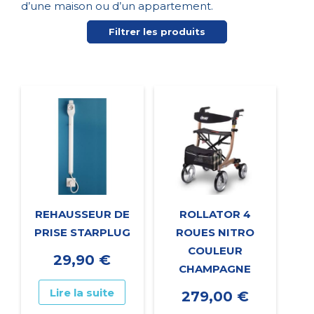
d’une maison ou d’un appartement.
Filtrer les produits
REHAUSSEUR DE
ROLLATOR 4
PRISE STARPLUG
ROUES NITRO
COULEUR
29,90
€
CHAMPAGNE
Lire la suite
279,00
€