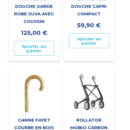
DOUCHE GARDE
DOUCHE CAPRI
ROBE SUVA AVEC
COMPACT
COUSSIN
59,90
€
125,00
€
Ajouter au
panier
Ajouter au
panier
CANNE FAYET
ROLLATOR
COURBE EN BOIS
MOBIO CARBON