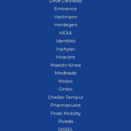
Drive DeVilbiss
Eminence
Hartmann
Herdegen
HEXA
Identités
Inphysio
Invacare
Maestri Kinea
Medtrade
Mobio
Ontex
Oreiller Tempur
Pharmaouest
Pride Mobility
Rivadis
SISSEL