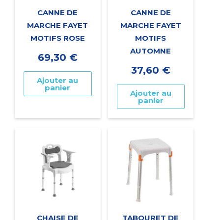
CANNE DE
CANNE DE
MARCHE FAYET
MARCHE FAYET
MOTIFS ROSE
MOTIFS
AUTOMNE
69,30
€
37,60
€
Ajouter au
panier
Ajouter au
panier
CHAISE DE
TABOURET DE