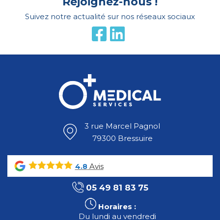
Rejoignez-nous !
Suivez notre actualité sur nos réseaux sociaux
3 rue Marcel Pagnol
79300 Bressuire
Avis
4.8
05 49 81 83 75
Horaires :
Du lundi au vendredi