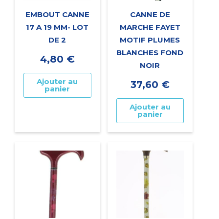
EMBOUT CANNE
CANNE DE
17 A 19 MM- LOT
MARCHE FAYET
DE 2
MOTIF PLUMES
BLANCHES FOND
4,80
€
NOIR
Ajouter au
37,60
€
panier
Ajouter au
panier