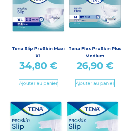
Tena Slip ProSkin Maxi
Tena Flex ProSkin Plus
XL
Medium
34,80
€
26,90
€
Ajouter au panier
Ajouter au panier