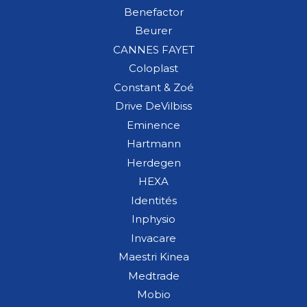
Benefactor
Beurer
CANNES FAYET
Coloplast
Constant & Zoé
Drive DeVilbiss
Eminence
Hartmann
Herdegen
HEXA
Identités
Inphysio
Invacare
Maestri Kinea
Medtrade
Mobio