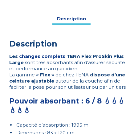
Large
Description
Description
Les
changes complets
TENA Flex ProSkin Plus
Large
sont très absorbants afin d’assurer sécurité
et performance au quotidien.
La gamme
« Flex »
de chez TENA
dispose d’une
ceinture ajustable
autour de la couche afin de
faciliter la pose pour son utilisateur ou par un tiers.
Pouvoir absorbant : 6 / 8 💧💧💧
💧💧💧
Capacité d’absorption : 1995 ml
Dimensions : 83 x 120 cm