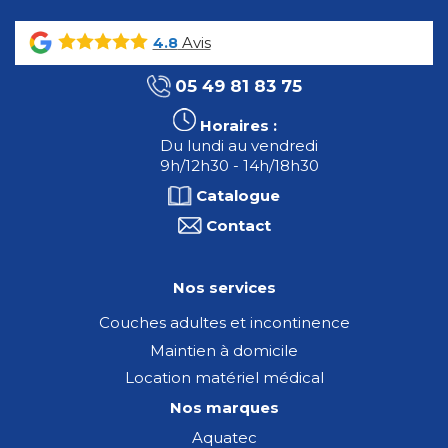
Avis
4.8
05 49 81 83 75
Horaires :
Du lundi au vendredi
9h/12h30 - 14h/18h30
Catalogue
Contact
Nos services
Couches adultes et incontinence
Maintien à domicile
Location matériel médical
Nos marques
Aquatec