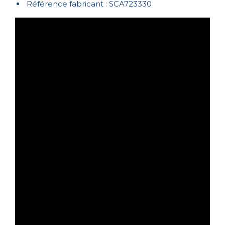
Référence fabricant : SCA723330