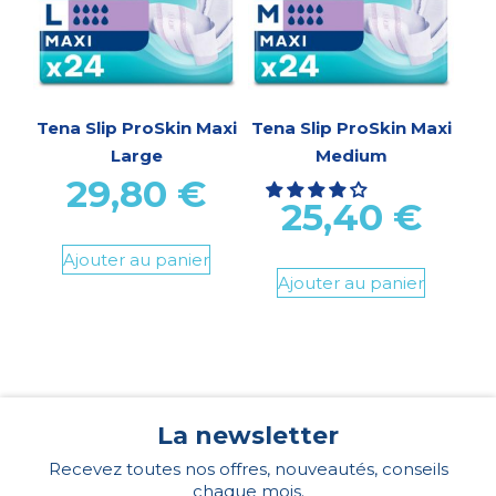
Tena Slip ProSkin Maxi
Tena Slip ProSkin Maxi
Large
Medium
29,80
€
25,40
€
Ajouter au panier
Ajouter au panier
La newsletter
Recevez toutes nos offres, nouveautés, conseils
chaque mois.