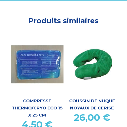
Produits similaires
COMPRESSE
COUSSIN DE NUQUE
THERMO/CRYO ECO 15
NOYAUX DE CERISE
26,00
€
X 25 CM
4,50
€