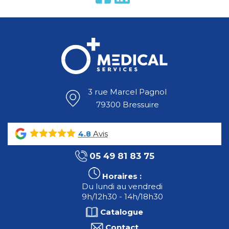
3 rue Marcel Pagnol
79300 Bressuire
Avis
4.8
05 49 81 83 75
Horaires :
Du lundi au vendredi
9h/12h30 - 14h/18h30
Catalogue
Contact