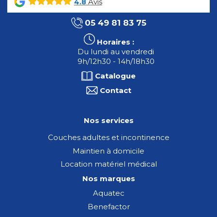
Avis
4.8
05 49 81 83 75
Horaires :
Du lundi au vendredi
9h/12h30 - 14h/18h30
Catalogue
Contact
Nos services
Couches adultes et incontinence
Maintien à domicile
Location matériel médical
Nos marques
Aquatec
Benefactor