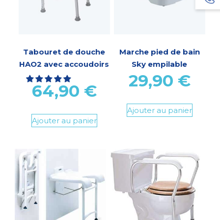
Tabouret de douche
Marche pied de bain
HAO2 avec accoudoirs
Sky empilable
29,90
€
64,90
€
Ajouter au panier
Ajouter au panier