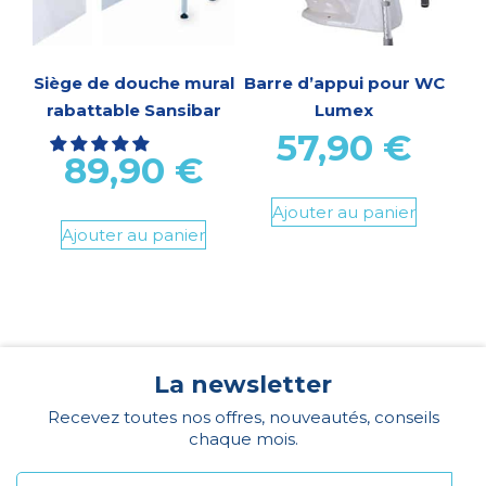
Siège de douche mural
Barre d’appui pour WC
rabattable Sansibar
Lumex
57,90
€
89,90
€
Ajouter au panier
Ajouter au panier
La newsletter
Recevez toutes nos offres, nouveautés, conseils
chaque mois.