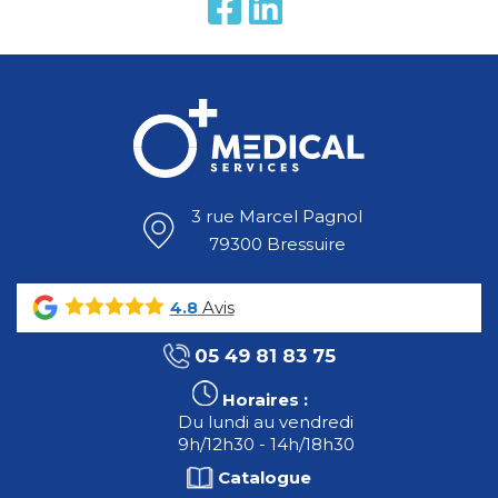
3 rue Marcel Pagnol
79300 Bressuire
Avis
4.8
05 49 81 83 75
Horaires :
Du lundi au vendredi
9h/12h30 - 14h/18h30
Catalogue