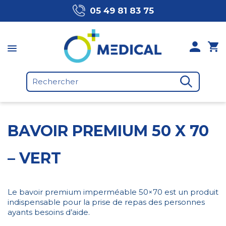
05 49 81 83 75
BAVOIR PREMIUM 50 X 70
– VERT
Le bavoir premium imperméable 50×70 est un produit
indispensable pour la prise de repas des personnes
ayants besoins d’aide.