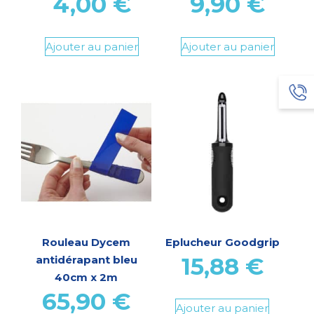
4,00
€
9,90
€
Ajouter au panier
Ajouter au panier
Rouleau Dycem
Eplucheur Goodgrip
15,88
€
antidérapant bleu
40cm x 2m
65,90
€
Ajouter au panier