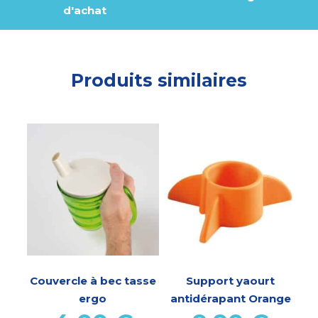
d'achat
Produits similaires
Couvercle à bec tasse
Support yaourt
ergo
antidérapant Orange