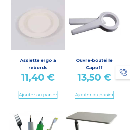
Assiette ergo a
Ouvre-bouteille
rebords
Capoff
11,40
€
13,50
€
Ajouter au panier
Ajouter au panier