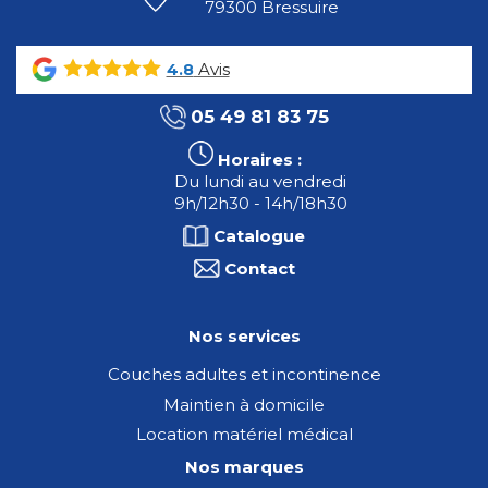
79300 Bressuire
Avis
4.8
05 49 81 83 75
Horaires :
Du lundi au vendredi
9h/12h30 - 14h/18h30
Catalogue
Contact
Nos services
Couches adultes et incontinence
Maintien à domicile
Location matériel médical
Nos marques