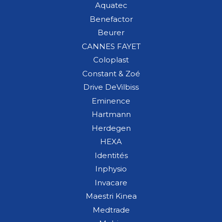
Aquatec
Benefactor
Beurer
CANNES FAYET
Coloplast
Constant & Zoé
Drive DeVilbiss
Eminence
Hartmann
Herdegen
HEXA
Identités
Inphysio
Invacare
Maestri Kinea
Medtrade