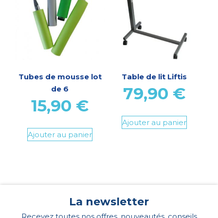
Tubes de mousse lot
Table de lit Liftis
79,90
€
de 6
15,90
€
Ajouter au panier
Ajouter au panier
La newsletter
Recevez toutes nos offres, nouveautés, conseils