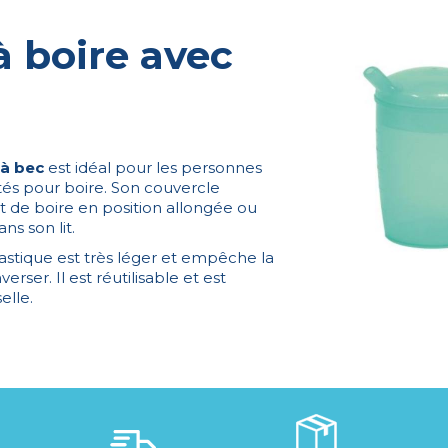
à boire avec
 à bec
est idéal pour les personnes
ltés pour boire. Son couvercle
 de boire en position allongée ou
ns son lit.
astique est très léger et empêche la
erser. Il est réutilisable et est
elle.