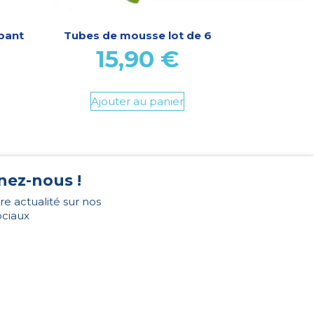
pant
Tubes de mousse lot de 6
15,90
€
Ajouter au panier
nez-nous !
re actualité sur nos
ociaux