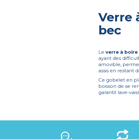
Verre 
bec
Le
verre à boire
ayant des difficu
amovible, permet
assis en restant da
Ce gobelet en pl
boisson de se renv
garantit lave-vaiss