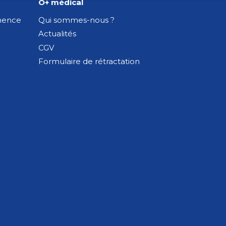
O+ médical
inence
Qui sommes-nous ?
Actualités
CGV
Formulaire de rétractation