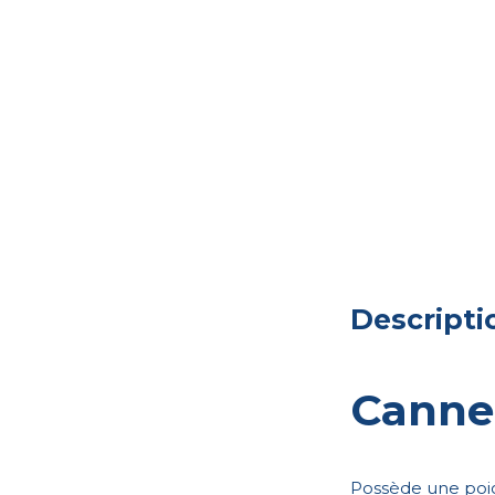
Descripti
Canne 
Possède une poig