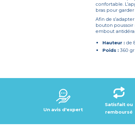
confortable. L’ap
bras pour garder 
Afin de s’adapte
bouton poussoir m
embout antidéra
Hauteur :
de 8
Poids :
360 gr
Satisfait ou
Un avis d'expert
remboursé