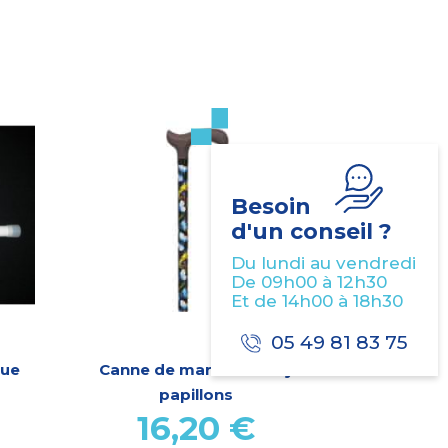
Besoin
d'un conseil ?
Du lundi au vendredi
De 09h00 à 12h30
Et de 14h00 à 18h30
05 49 81 83 75
que
Canne de marche Derby
papillons
16,20
€