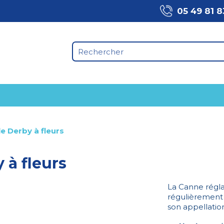
05 49 81 8
e Derby à fleurs
 à fleurs
La Canne régla
régulièrement 
son appellation