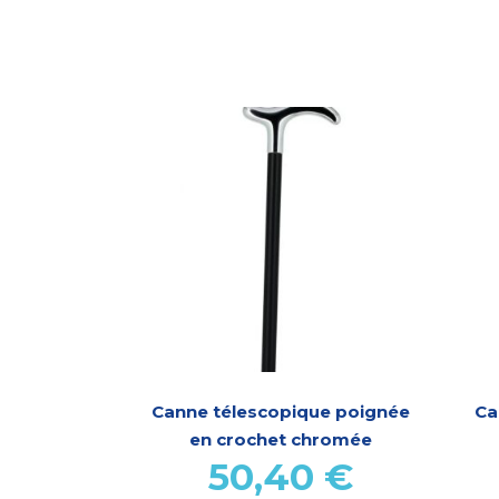
Canne télescopique poignée
Ca
en crochet chromée
50,40
€