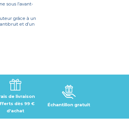
ne sous l’avant-
auteur grâce à un
ntibruit et d’un
rais de livraison
fferts dès 99 €
Échantillon gratuit
d'achat