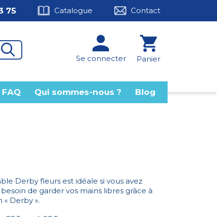
3 75
Catalogue
Contact
Se connecter
Panier
FAQ
Qui sommes-nous ?
Blog
ble Derby fleurs est idéale si vous avez
besoin de garder vos mains libres grâce à
 « Derby ».