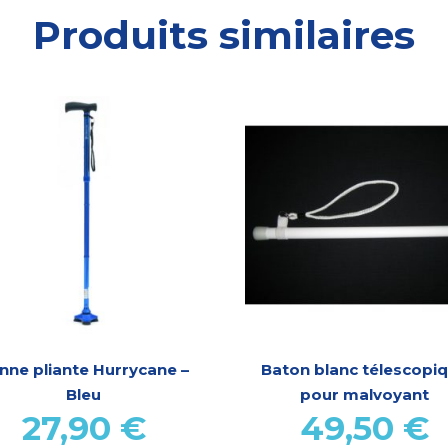
Produits similaires
nne pliante Hurrycane –
Baton blanc télescopi
Bleu
pour malvoyant
27,90
€
49,50
€