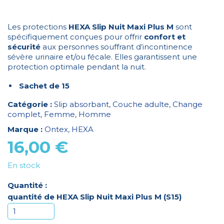
Les protections
HEXA Slip Nuit Maxi Plus M
sont
spécifiquement conçues pour offrir
confort et
sécurité
aux personnes souffrant d’incontinence
sévère urinaire et/ou fécale. Elles garantissent une
protection optimale pendant la nuit.
Sachet de 15
Catégorie :
Slip absorbant
,
Couche adulte
,
Change
complet
,
Femme
,
Homme
Marque :
Ontex
,
HEXA
16,00
€
En stock
Quantité :
quantité de HEXA Slip Nuit Maxi Plus M (S15)