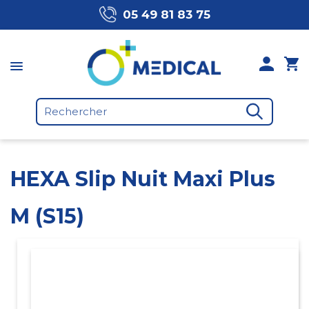
05 49 81 83 75
HEXA Slip Nuit Maxi Plus
M (S15)