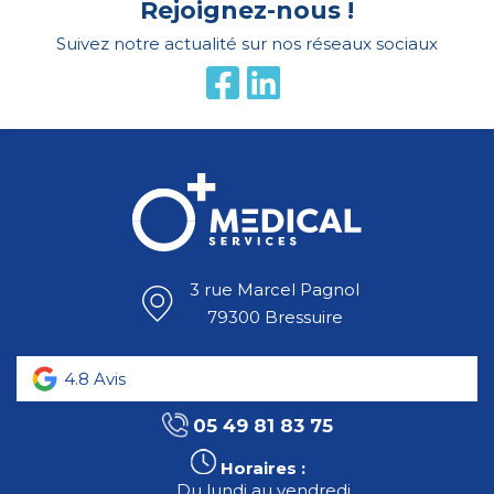
Rejoignez-nous !
Suivez notre actualité sur nos réseaux sociaux
3 rue Marcel Pagnol
79300 Bressuire
4.8
Avis
05 49 81 83 75
Horaires :
Du lundi au vendredi