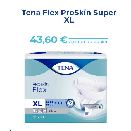
Tena Flex ProSkin Super
XL
43,60
€
Ajouter au panier