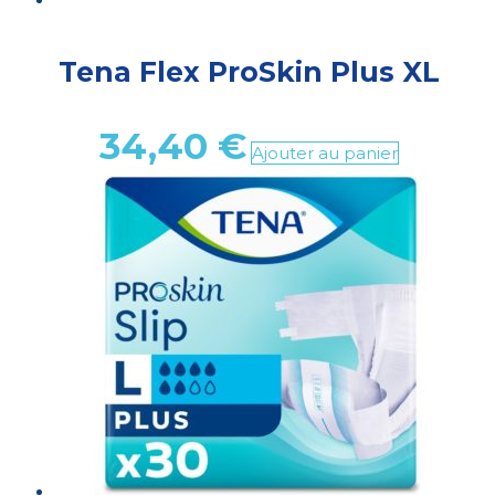
Tena Flex ProSkin Plus XL
34,40
€
Ajouter au panier