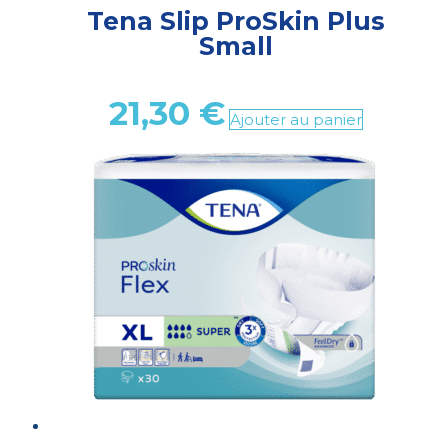
Tena Slip ProSkin Plus
Small
21,30
€
Ajouter au panier