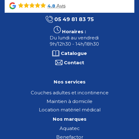
Avis
4.8
05 49 81 83 75
Horaires :
Du lundi au vendredi
9h/12h30 - 14h/18h30
Catalogue
Contact
Nos services
Couches adultes et incontinence
Maintien à domicile
Location matériel médical
Nos marques
Aquatec
Benefactor