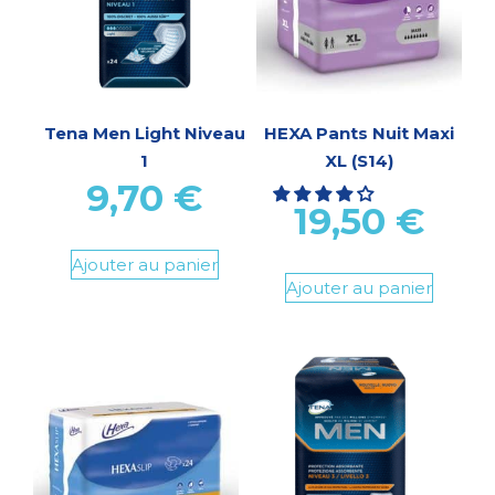
Tena Men Light Niveau
HEXA Pants Nuit Maxi
1
XL (S14)
9,70
€
19,50
€
Ajouter au panier
Ajouter au panier