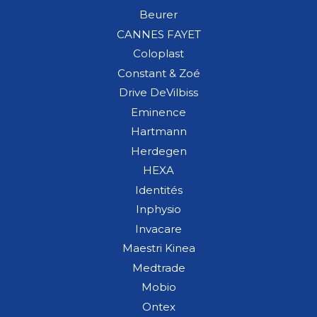
Beurer
CANNES FAYET
Coloplast
Constant & Zoé
Drive DeVilbiss
Eminence
Hartmann
Herdegen
HEXA
Identités
Inphysio
Invacare
Maestri Kinea
Medtrade
Mobio
Ontex