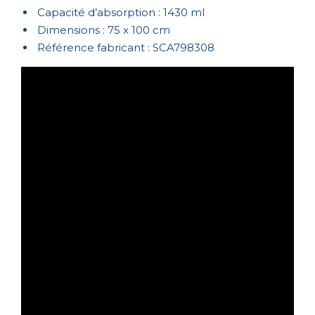
Capacité d’absorption : 1430 ml
Dimensions : 75 x 100 cm
Référence fabricant : SCA798308