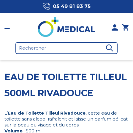
05 49 81 83 75
EAU DE TOILETTE TILLEUL
500ML RIVADOUCE
L’
Eau de Toilette Tilleul Rivadouce,
cette eau de
toilette sans alcool rafraîchit et laisse un parfum délicat
sur la peau du visage et du corps.
Volume
: 500 ml