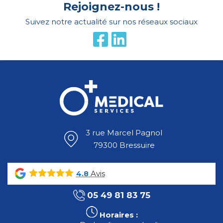
Rejoignez-nous !
Suivez notre actualité sur nos réseaux sociaux
3 rue Marcel Pagnol
79300 Bressuire
Avis
4.8
05 49 81 83 75
Horaires :