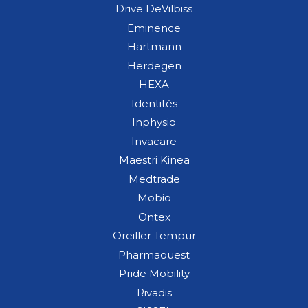
Drive DeVilbiss
Eminence
Hartmann
Herdegen
HEXA
Identités
Inphysio
Invacare
Maestri Kinea
Medtrade
Mobio
Ontex
Oreiller Tempur
Pharmaouest
Pride Mobility
Rivadis