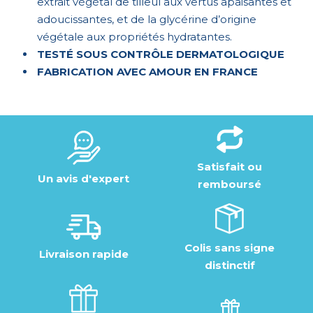
extrait végétal de tilleul aux vertus apaisantes et
adoucissantes, et de la glycérine d’origine
végétale aux propriétés hydratantes.
TESTÉ SOUS CONTRÔLE DERMATOLOGIQUE
FABRICATION AVEC AMOUR EN FRANCE
Satisfait ou
Un avis d'expert
remboursé
Colis sans signe
Livraison rapide
distinctif