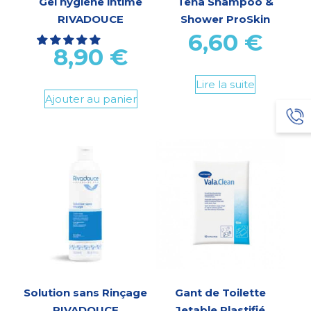
Gel hygiène intime
Tena Shampoo &
RIVADOUCE
Shower ProSkin
6,60
€
8,90
€
Lire la suite
Ajouter au panier
Solution sans Rinçage
Gant de Toilette
RIVADOUCE
Jetable Plastifié