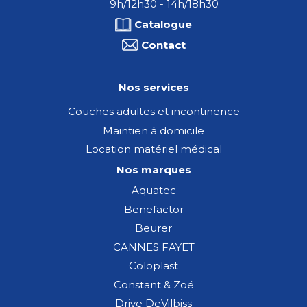
9h/12h30 - 14h/18h30
Catalogue
Contact
Nos services
Couches adultes et incontinence
Maintien à domicile
Location matériel médical
Nos marques
Aquatec
Benefactor
Beurer
CANNES FAYET
Coloplast
Constant & Zoé
Drive DeVilbiss