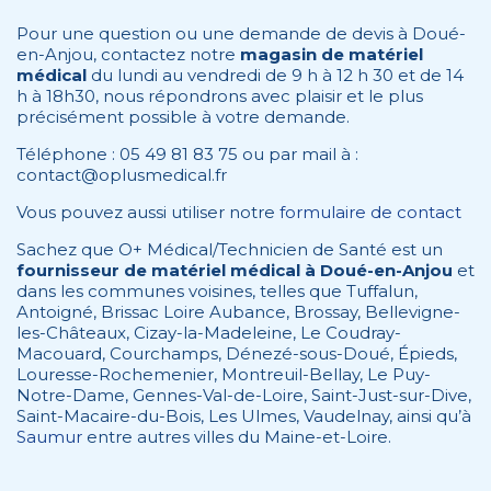
Pour une question ou une demande de devis à Doué-
en-Anjou, contactez notre
magasin de matériel
médical
du lundi au vendredi de 9 h à 12 h 30 et de 14
h à 18h30, nous répondrons avec plaisir et le plus
précisément possible à votre demande.
Téléphone : 05 49 81 83 75 ou par mail à :
contact@oplusmedical.fr
Vous pouvez aussi utiliser notre
formulaire de contact
Sachez que O+ Médical/Technicien de Santé est un
fournisseur de matériel médical à Doué-en-Anjou
et
dans les communes voisines, telles que Tuffalun,
Antoigné, Brissac Loire Aubance, Brossay, Bellevigne-
les-Châteaux, Cizay-la-Madeleine, Le Coudray-
Macouard, Courchamps, Dénezé-sous-Doué, Épieds,
Louresse-Rochemenier, Montreuil-Bellay, Le Puy-
Notre-Dame, Gennes-Val-de-Loire, Saint-Just-sur-Dive,
Saint-Macaire-du-Bois, Les Ulmes, Vaudelnay, ainsi qu’à
Saumur
entre autres villes du Maine-et-Loire.