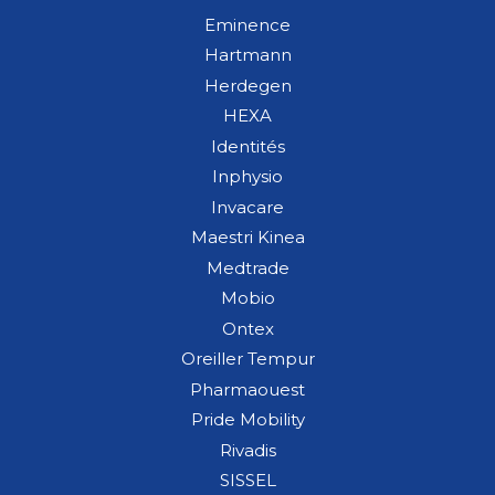
Eminence
Hartmann
Herdegen
HEXA
Identités
Inphysio
Invacare
Maestri Kinea
Medtrade
Mobio
Ontex
Oreiller Tempur
Pharmaouest
Pride Mobility
Rivadis
SISSEL