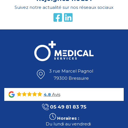
Suivez notre actualité sur nos réseaux sociaux
3 rue Marcel Pagnol
79300 Bressuire
Avis
4.8
05 49 81 83 75
Horaires :
Du lundi au vendredi