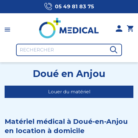
05 49 81 83 75
Doué en Anjou
Louer du matériel
Matériel médical à Doué-en-Anjou
en location à domicile