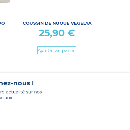
UO
COUSSIN DE NUQUE VEGELYA
25,90
€
Ajouter au panier
nez-nous !
re actualité sur nos
ociaux