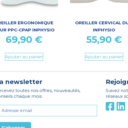
REILLER ERGONOMIQUE
OREILLER CERVICAL D
UR PPC-CPAP INPHYSIO
INPHYSIO
69,90
€
55,90
€
Ajouter au panier
Ajouter au panier
a newsletter
Rejoig
cevez toutes nos offres, nouveautés,
Suivez not
nseils chaque mois.
réseaux s