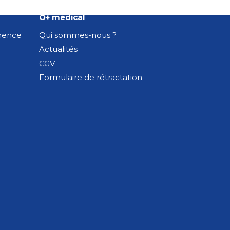
O+ médical
inence
Qui sommes-nous ?
Actualités
CGV
Formulaire de rétractation