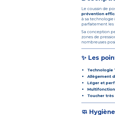
Le coussin de po
prévention effi
à sa technologie 
parfaitement les
Sa conception 
zones de pression
nombreuses posit
✨ Les poin
Technologie 
Allègement d
Léger et per
Multifonction
Toucher très
🧼 Hygiène