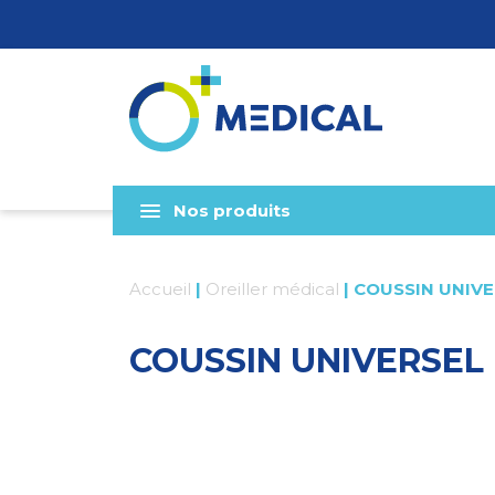
Nos produits
Accueil
|
Oreiller médical
|
COUSSIN UNIVE
COUSSIN UNIVERSEL 