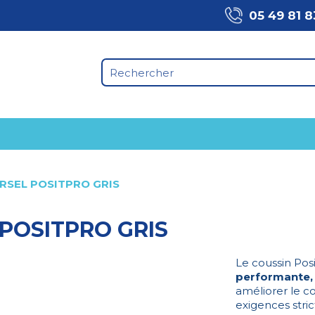
05 49 81 8
RSEL POSITPRO GRIS
POSITPRO GRIS
Le coussin Pos
performante, 
améliorer le c
exigences stri