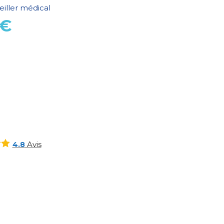
eiller médical
€
Avis
4.8