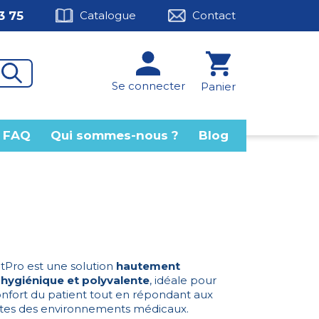
3 75
Catalogue
Contact
Se connecter
Panier
FAQ
Qui sommes-nous ?
Blog
itPro est une solution
hautement
hygiénique et polyvalente
, idéale pour
onfort du patient tout en répondant aux
ctes des environnements médicaux.