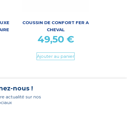
LUXE
COUSSIN DE CONFORT FER A
AIRE
CHEVAL
49,50
€
Ajouter au panier
nez-nous !
re actualité sur nos
ociaux