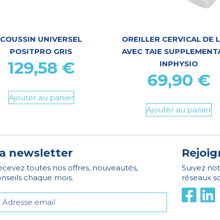
COUSSIN UNIVERSEL
OREILLER CERVICAL DE 
POSITPRO GRIS
AVEC TAIE SUPPLEMENT
129,58
€
INPHYSIO
69,90
€
Ajouter au panier
Ajouter au panier
a newsletter
Rejoig
cevez toutes nos offres, nouveautés,
Suivez not
nseils chaque mois.
réseaux s