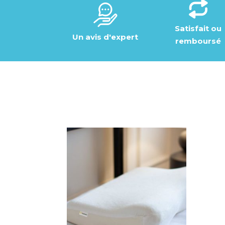
Satisfait ou
Un avis d'expert
remboursé