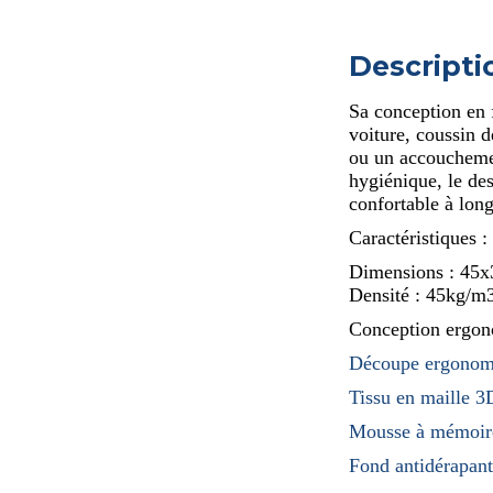
Descripti
Sa conception en 
voiture, coussin 
ou un accouchemen
hygiénique, le de
confortable à lon
Caractéristiques :
Dimensions : 45
Densité : 45kg/m
Conception ergon
Découpe ergonomi
Tissu en maille 3
Mousse à mémoir
Fond antidérapant 