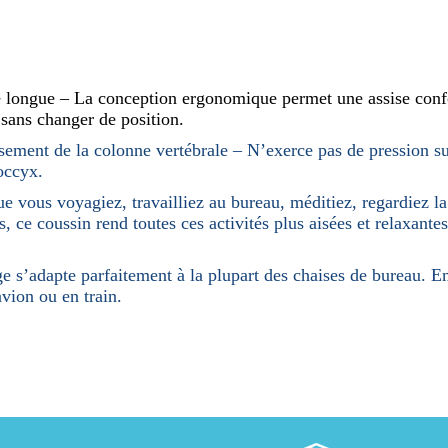
 longue – La conception ergonomique permet une assise conf
 sans changer de position.
ssement de la colonne vertébrale – N’exerce pas de pression s
occyx.
e vous voyagiez, travailliez au bureau, méditiez, regardiez la
, ce coussin rend toutes ces activités plus aisées et relaxantes,
ge s’adapte parfaitement à la plupart des chaises de bureau. 
avion ou en train.