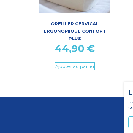
OREILLER CERVICAL
ERGONOMIQUE CONFORT
PLUS
44,90
€
Ajouter au panier
L
Re
co