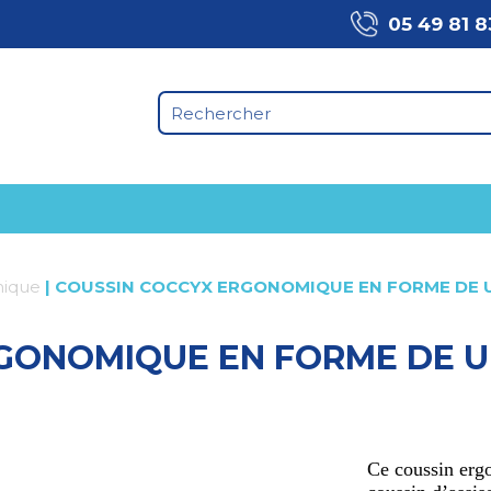
05 49 81 8
mique
|
COUSSIN COCCYX ERGONOMIQUE EN FORME DE U-
GONOMIQUE EN FORME DE U-
Ce coussin erg