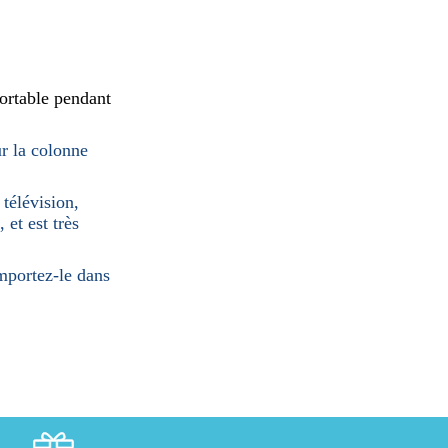
ortable pendant
ur la colonne
 télévision,
 et est très
Emportez-le dans