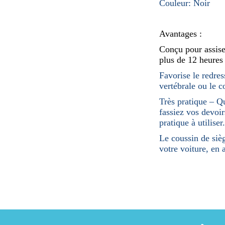
Couleur: Noir
Avantages :
Conçu pour assise
plus de 12 heures
Favorise le redre
vertébrale ou le c
Très pratique – Qu
fassiez vos devoirs
pratique à utiliser.
Le coussin de siè
votre voiture, en 