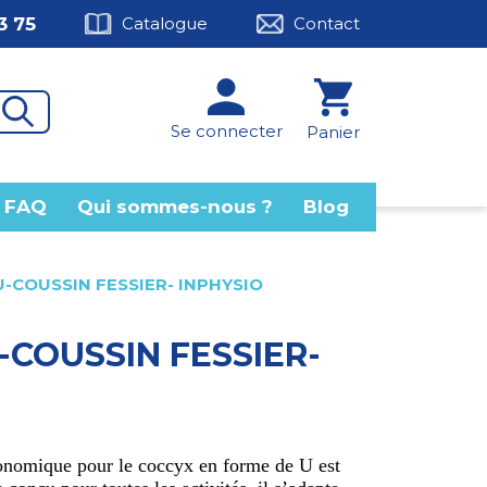
3 75
Catalogue
Contact
Se connecter
Panier
FAQ
Qui sommes-nous ?
Blog
COUSSIN FESSIER- INPHYSIO
COUSSIN FESSIER-
onomique pour le coccyx en forme de U est