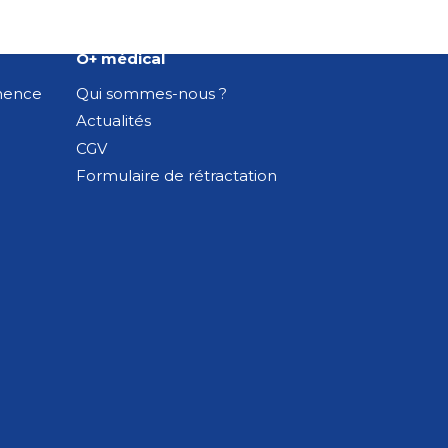
O+ médical
inence
Qui sommes-nous ?
Actualités
CGV
Formulaire de rétractation