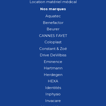
Location matériel médical
Nos marques
Aquatec
Benefactor
Beurer
CANNES FAYET
Coloplast
Constant & Zoé
Drive DeVilbiss
Eminence
Hartmann
Herdegen
HEXA
Identités
Inphysio
Invacare