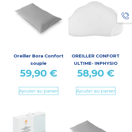
Oreiller Bora Confort
OREILLER CONFORT
souple
ULTIME- INPHYSIO
59,90
€
58,90
€
Ajouter au panier
Ajouter au panier