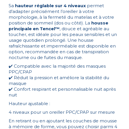
Sa
hauteur réglable sur 4 niveaux
permet
d’adapter précisément l’oreiller à votre
morphologie, à la fermeté du matelas et à votre
position de sommeil (dos ou côté). La
housse
principale en Tencel™
, douce et agréable au
toucher, est idéale pour les peaux sensibles et un
usage quotidien prolongé. Une housse
rafraîchissante et imperméable est disponible en
option, recommandée en cas de transpiration
nocturne ou de fuites du masque.
✔️ Compatible avec la majorité des masques
PPC/CPAP
✔️ Réduit la pression et améliore la stabilité du
masque
✔️ Confort respirant et personnalisable nuit après
nuit
Hauteur ajustable :
4 niveaux pour un oreiller PPC/CPAP sur mesure
En retirant ou en ajoutant les couches de mousse
à mémoire de forme, vous pouvez choisir parmi 4