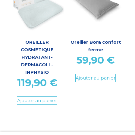
OREILLER
Oreiller Bora confort
COSMETIQUE
ferme
59,90
€
HYDRATANT-
DERMACOLL-
INPHYSIO
Ajouter au panier
119,90
€
Ajouter au panier