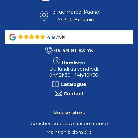
3 rue Marcel Pagnol
79300 Bressuire
Avis
4.8
05 49 81 83 75
Horaires :
Du lundi au vendredi
9h/12h30 - 14h/18h30
Catalogue
Contact
Nos services
Couches adultes et incontinence
Maintien à domicile