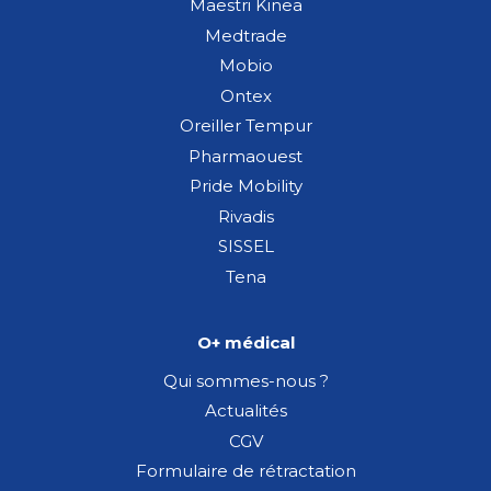
Maestri Kinea
Medtrade
Mobio
Ontex
Oreiller Tempur
Pharmaouest
Pride Mobility
Rivadis
SISSEL
Tena
O+ médical
Qui sommes-nous ?
Actualités
CGV
Formulaire de rétractation