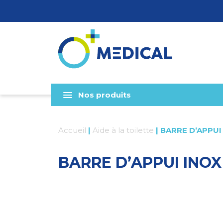
Nos produits
Accueil
|
Aide à la toilette
|
BARRE D’APPUI
BARRE D’APPUI INOX