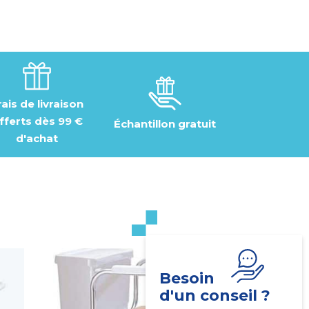
rais de livraison
fferts dès 99 €
Échantillon gratuit
d'achat
Besoin
d'un conseil ?