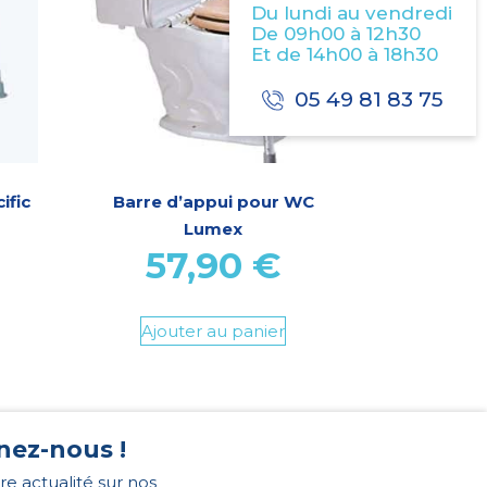
Du lundi au vendredi
De 09h00 à 12h30
Et de 14h00 à 18h30
05 49 81 83 75
ific
Barre d’appui pour WC
Lumex
57,90
€
Ajouter au panier
nez-nous !
re actualité sur nos