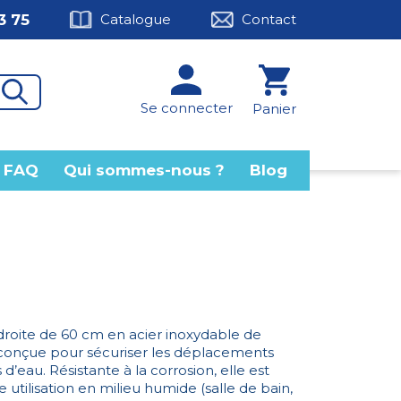
3 75
Catalogue
Contact
Se connecter
Panier
FAQ
Qui sommes-nous ?
Blog
droite de 60 cm en acier inoxydable de
 conçue pour sécuriser les déplacements
 d’eau. Résistante à la corrosion, elle est
 utilisation en milieu humide (salle de bain,