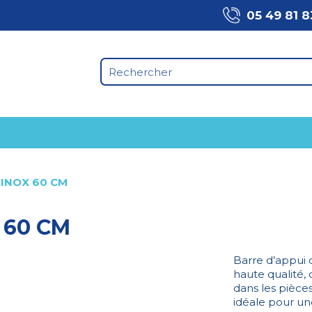
05 49 81 8
 INOX 60 CM
 60 CM
Barre d’appui 
haute qualité,
dans les pièces
idéale pour une