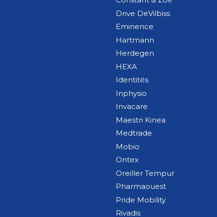
Drive DeVilbiss
Eminence
Hartmann
Herdegen
HEXA
Identités
Inphysio
Invacare
Maestri Kinea
Medtrade
Mobio
Ontex
Oreiller Tempur
Pharmaouest
Pride Mobility
Rivadis