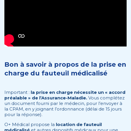
Bon à savoir à propos de la prise en
charge du fauteuil médicalisé
Important :
la prise en charge nécessite un « accord
préalable » de l’Assurance-Maladie.
Vous complétez
un document fourni par le médecin, pour l’envoyer à
la CPAM, en y joignant l’ordonnance (délai de 15 jours
pour la réponse).
O+ Médical propose la
location de fauteuil
médicalisé
et autres dispositifs médicaux pour une