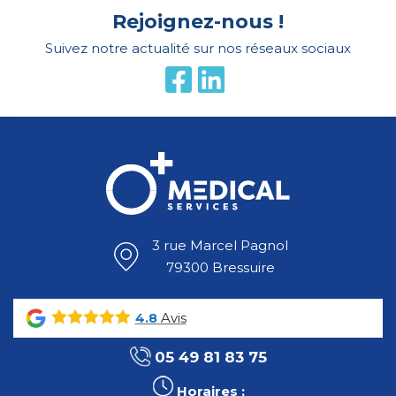
Rejoignez-nous !
Suivez notre actualité sur nos réseaux sociaux
3 rue Marcel Pagnol
79300 Bressuire
Avis
4.8
05 49 81 83 75
Horaires :