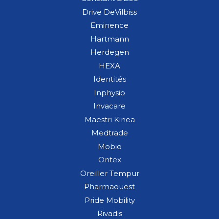
Drive DeVilbiss
Eminence
Hartmann
Herdegen
HEXA
Identités
Inphysio
Invacare
Maestri Kinea
Medtrade
Mobio
Ontex
Oreiller Tempur
Pharmaouest
Pride Mobility
Rivadis