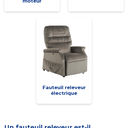
moteur
Fauteuil releveur
électrique
Un fauteuil releveur est-il