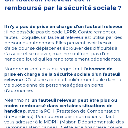
remboursé par la sécurité sociale ?
Il n’y a pas de prise en charge d’un fauteuil releveur
: il ne possède pas de code LPPR. Contrairement au
fauteuil coquille, un
fauteuil releveur
est utilisé par des
personnes autonomes. Elles peuvent avoir besoin
d’aide pour se déplacer et éprouver des difficultés à
s’asseoir et se relever, mais ne souffrent pas d’un
handicap lourd qui les rend totalement dépendantes.
Nombreux sont ceux qui regrettent
l’absence de
prise en charge de la Sécurité sociale d’un fauteuil
releveur.
C’est une aide particulièrement utile dans la
vie quotidienne de personnes âgées en perte
d’autonomie.
Néanmoins,
un fauteuil releveur peut être plus ou
moins remboursé dans certaines situations de
handicap
, avec la PCH (Prestation de Compensation
du Handicap). Pour obtenir des informations, il faut
vous adresser à la MDPH (Maison Départementale des
Personnes Handicapées). Cette aide financière couvre