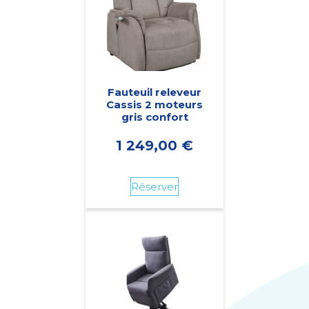
Fauteuil releveur
Cassis 2 moteurs
gris confort
1 249,00
€
Réserver