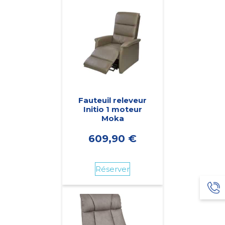
Fauteuil releveur
Initio 1 moteur
Moka
609,90
€
Réserver