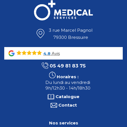
3 rue Marcel Pagnol
79300 Bressuire
Avis
4.8
05 49 81 83 75
Horaires :
Du lundi au vendredi
9h/12h30 - 14h/18h30
Catalogue
Contact
Nos services