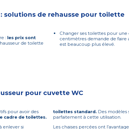
solutions de rehausse pour toilette
Changer ses toilettes pour une
re :
les prix sont
centimètres demande de faire a
ausseur de toilette
est beaucoup plus élevé.
hausseur pour cuvette WC
ifs pour avoir des
toilettes standard.
Des modèles s
e cadre de toilettes.
parfaitement à cette utilisation.
à enlever si
Les chaises percées ont l’avantage