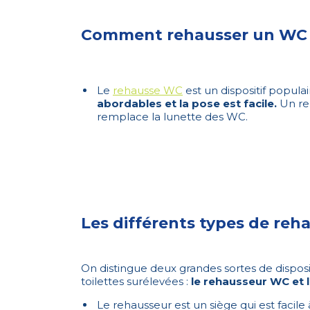
Comment rehausser un WC : 
Le
rehausse WC
est un dispositif populai
abordables et la pose est facile.
Un reh
remplace la lunette des WC.
Les différents types de re
On distingue deux grandes sortes de disposit
toilettes surélevées :
le rehausseur WC et l
Le rehausseur est un siège qui est facile 