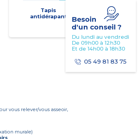
Tapis
antidérapant
Besoin
d'un conseil ?
Du lundi au vendredi
De 09h00 à 12h30
Et de 14h00 à 18h30
05 49 81 83 75
our vous relever/vous asseoir,
ixation murale)
irs