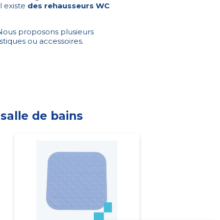
l existe
des rehausseurs WC
ous proposons plusieurs
stiques ou accessoires.
salle de bains