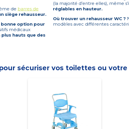
(la majorité d’entre elles), même s’i
stème de
barres de
réglables en hauteur.
un siège rehausseur.
Où trouver un rehausseur WC ?
N
 bonne option pour
modèles avec différentes caractéri
itifs médicaux
s
plus hauts que des
pour sécuriser vos toilettes ou votre 