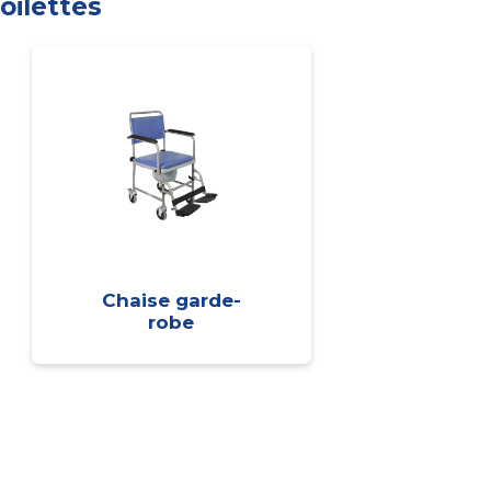
oilettes
Chaise garde-
robe