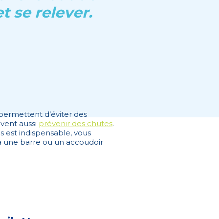
t se relever.
permettent d’éviter des
uvent aussi
prévenir des chutes
.
es est indispensable, vous
 à une barre ou un accoudoir