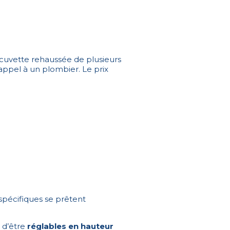
 cuvette rehaussée de plusieurs
ppel à un plombier. Le prix
pécifiques se prêtent
 d’être
réglables en hauteur