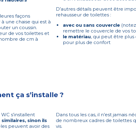
D’autres détails peuvent être impo
rehausseur de toilettes :
leures façons
 à une chaise qui est à
avec ou sans couvercle
(notez
uter un coussin.
remettre le couvercle de vos to
ur de vos toilettes et
le matériau
, qui peut être plus
e nombre de cm à
pour plus de confort
nt ça s’installe ?
 WC s’installent
Dans tous les cas, il n’est jamais 
imilaires, sinon ils
de nombreux cadres de toilettes q
les peuvent avoir des
vis.