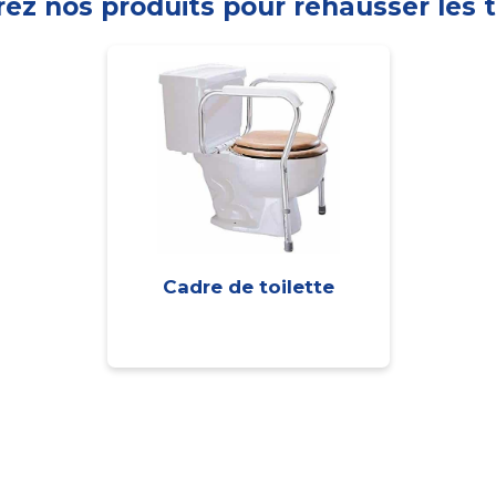
ez nos produits pour rehausser les t
Cadre de toilette