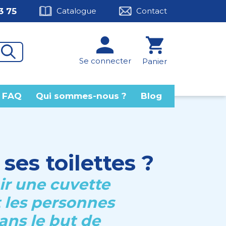
3 75
Catalogue
Contact
Se connecter
Panier
FAQ
Qui sommes-nous ?
Blog
es toilettes ?
ir une cuvette
t les personnes
dans le but de