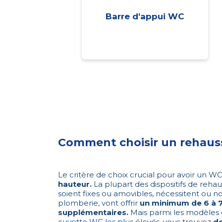
Barre d'appui WC
Comment choisir un rehaus
Le critère de choix crucial pour avoir un W
hauteur.
La plupart des dispositifs de rehaus
soient fixes ou amovibles, nécessitent ou n
plomberie, vont offrir
un minimum de 6 à 
supplémentaires.
Mais parmi les modèles
cuvette WC les plus élevés, vous trouvez
de