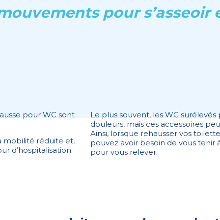
s mouvements pour s’asseoir e
éhausse pour WC sont
Le plus souvent, les WC surélevés 
douleurs, mais ces accessoires pe
Ainsi, lorsque rehausser vos toilett
 mobilité réduite et,
pouvez avoir besoin de vous tenir
r d’hospitalisation.
pour vous relever.