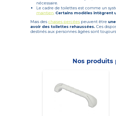
nécessaire.
Le cadre de toilettes est comme un sy
maintien
.
Certains modèles intègrent 
Mais des
chaises percées
peuvent être
une
avoir des toilettes rehaussées.
Ces dispos
destinés aux personnes âgées sont toujour
Nos produits 