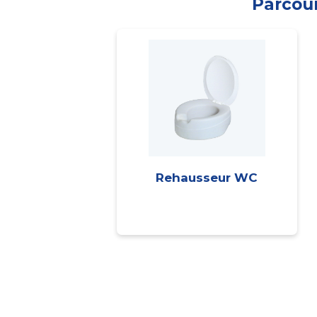
Parcour
Rehausseur WC