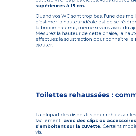
supérieures à 15 cm.
Quand vos WC sont trop bas, l’une des meil
d’estimer la hauteur idéale est de se référer
la bonne hauteur, même si vous avez dû ajo
Mesurez la hauteur de cette chaise, la haute
effectuez la soustraction pour connaître l
ajouter.
Toilettes rehaussées : comme
La plupart des dispositifs pour rehausser les
facilement :
avec des clips ou accessoires s
s’emboîtent sur la cuvette.
Certains modè
vis.