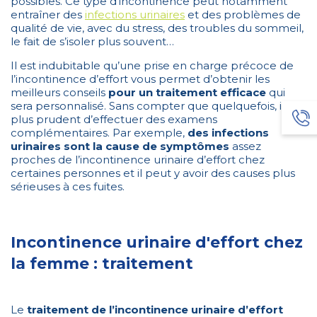
possibles. Ce type d’incontinence peut notamment
entraîner des
infections urinaires
et des problèmes de
qualité de vie, avec du stress, des troubles du sommeil,
le fait de s’isoler plus souvent…
Il est indubitable qu’une prise en charge précoce de
l’incontinence d’effort vous permet d’obtenir les
meilleurs conseils
pour un traitement efficace
qui
sera personnalisé. Sans compter que quelquefois, il est
plus prudent d’effectuer des examens
complémentaires. Par exemple,
des infections
urinaires sont la cause de symptômes
assez
proches de l’incontinence urinaire d’effort chez
certaines personnes et il peut y avoir des causes plus
sérieuses à ces fuites.
Incontinence urinaire d'effort chez
la femme : traitement
Le
traitement de l’incontinence urinaire d’effort