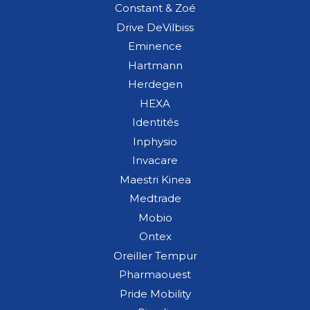
Constant & Zoé
Drive DeVilbiss
Eminence
Hartmann
Herdegen
HEXA
Identités
Inphysio
Invacare
Maestri Kinea
Medtrade
Mobio
Ontex
Oreiller Tempur
Pharmaouest
Pride Mobility