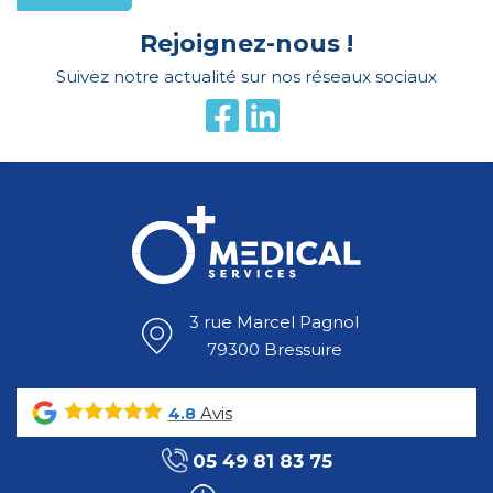
Rejoignez-nous !
Suivez notre actualité sur nos réseaux sociaux
3 rue Marcel Pagnol
79300 Bressuire
Avis
4.8
05 49 81 83 75