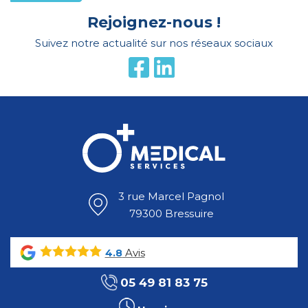
Rejoignez-nous !
Suivez notre actualité sur nos réseaux sociaux
3 rue Marcel Pagnol
79300 Bressuire
Avis
4.8
05 49 81 83 75