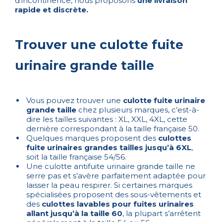
d’incontinence, nous proposons
une livraison
rapide et discrète.
Trouver une culotte fuite
urinaire grande taille
Vous pouvez trouver une
culotte fuite urinaire
grande taille
chez plusieurs marques, c’est-à-
dire les tailles suivantes : XL, XXL, 4XL, cette
dernière correspondant à la taille française 50.
Quelques marques proposent des
culottes
fuite urinaires grandes tailles jusqu’à 6XL
,
soit la taille française 54/56.
Une culotte antifuite urinaire grande taille ne
serre pas et s’avère parfaitement adaptée pour
laisser la peau respirer. Si certaines marques
spécialisées proposent des sous-vêtements et
des
culottes lavables pour fuites urinaires
allant jusqu’à la taille 60
, la plupart s’arrêtent