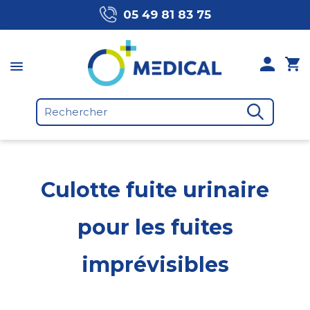
05 49 81 83 75
Culotte fuite urinaire
pour les fuites
imprévisibles