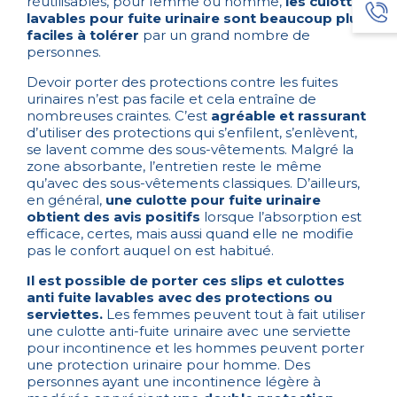
réutilisables, pour femme ou homme,
les culottes
lavables pour fuite urinaire sont beaucoup plus
faciles à tolérer
par un grand nombre de
personnes.
Devoir porter des protections contre les fuites
urinaires n’est pas facile et cela entraîne de
nombreuses craintes. C’est
agréable et rassurant
d’utiliser des protections qui s’enfilent, s’enlèvent,
se lavent comme des sous-vêtements. Malgré la
zone absorbante, l’entretien reste le même
qu’avec des sous-vêtements classiques. D’ailleurs,
en général,
une culotte pour fuite urinaire
obtient des avis positifs
lorsque l’absorption est
efficace, certes, mais aussi quand elle ne modifie
pas le confort auquel on est habitué.
Il est possible de porter ces slips et culottes
anti fuite lavables avec des protections ou
serviettes.
Les femmes peuvent tout à fait utiliser
une culotte anti-fuite urinaire avec une serviette
pour incontinence et les hommes peuvent porter
une protection urinaire pour homme. Des
personnes ayant une incontinence légère à