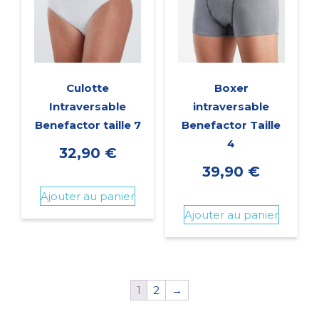
Culotte
Boxer
Intraversable
intraversable
Benefactor taille 7
Benefactor Taille
4
32,90
€
39,90
€
Ajouter au panier
Ajouter au panier
1
2
→