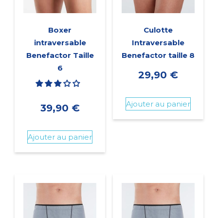
Boxer
Culotte
intraversable
Intraversable
Benefactor Taille
Benefactor taille 8
6
29,90
€
Ajouter au panier
39,90
€
Ajouter au panier