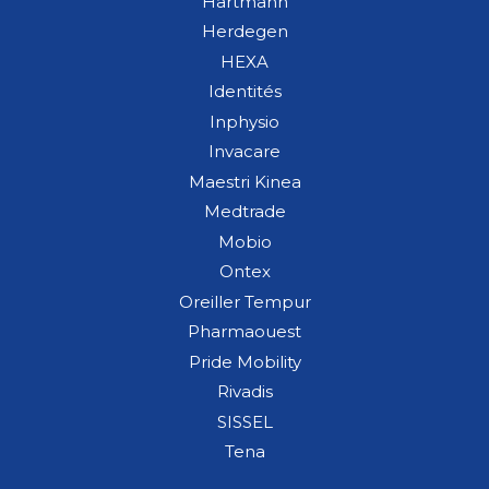
Hartmann
Herdegen
HEXA
Identités
Inphysio
Invacare
Maestri Kinea
Medtrade
Mobio
Ontex
Oreiller Tempur
Pharmaouest
Pride Mobility
Rivadis
SISSEL
Tena