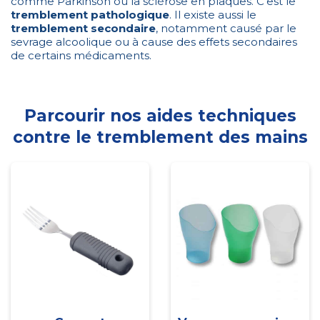
comme Parkinson ou la sclérose en plaques. C’est le
tremblement pathologique
. Il existe aussi le
tremblement secondaire
, notamment causé par le
sevrage alcoolique ou à cause des effets secondaires
de certains médicaments.
Parcourir nos aides techniques
contre le tremblement des mains