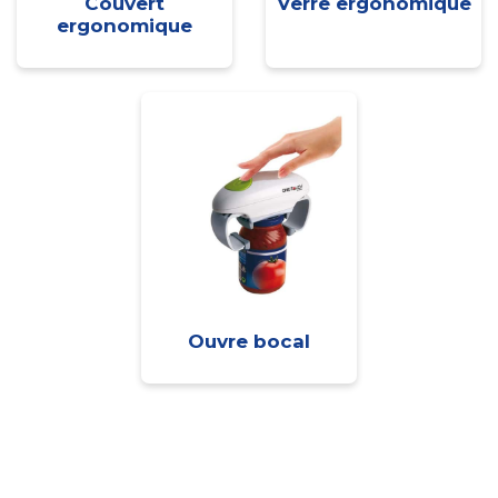
Couvert
Verre ergonomique
ergonomique
Ouvre bocal