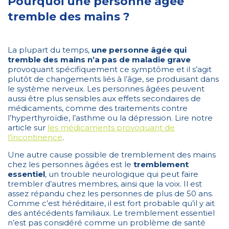
Pourquoi une personne âgée
tremble des mains ?
La plupart du temps,
une personne âgée qui
tremble des mains n’a pas de maladie grave
provoquant spécifiquement ce symptôme et il s’agit
plutôt de changements liés à l’âge, se produisant dans
le système nerveux. Les personnes âgées peuvent
aussi être plus sensibles aux effets secondaires de
médicaments, comme des traitements contre
l’hyperthyroïdie, l’asthme ou la dépression. Lire notre
article sur
les médicaments provoquant de
l’incontinence
.
Une autre cause possible de tremblement des mains
chez les personnes âgées est le
tremblement
essentiel
, un trouble neurologique qui peut faire
trembler d’autres membres, ainsi que la voix. Il est
assez répandu chez les personnes de plus de 50 ans.
Comme c’est héréditaire, il est fort probable qu’il y ait
des antécédents familiaux. Le tremblement essentiel
n’est pas considéré comme un problème de santé