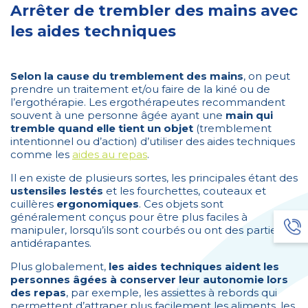
Arrêter de trembler des mains avec
les aides techniques
Selon la cause du tremblement des mains
, on peut
prendre un traitement et/ou faire de la kiné ou de
l’ergothérapie. Les ergothérapeutes recommandent
souvent à une personne âgée ayant une
main qui
tremble quand elle tient un objet
(tremblement
intentionnel ou d’action) d’utiliser des aides techniques
comme les
aides au repas
.
Il en existe de plusieurs sortes, les principales étant des
ustensiles lestés
et les fourchettes, couteaux et
cuillères
ergonomiques
. Ces objets sont
généralement conçus pour être plus faciles à
manipuler, lorsqu’ils sont courbés ou ont des parties
antidérapantes.
Plus globalement,
les aides techniques aident les
personnes âgées à conserver leur autonomie lors
des repas
, par exemple, les assiettes à rebords qui
permettent d’attraper plus facilement les aliments, les