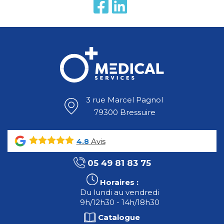
3 rue Marcel Pagnol
79300 Bressuire
Avis
4.8
05 49 81 83 75
Horaires :
Du lundi au vendredi
9h/12h30 - 14h/18h30
Catalogue