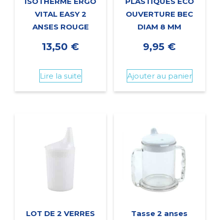
ISOTHERME ERGO
PLASTIQUES ECO
VITAL EASY 2
OUVERTURE BEC
ANSES ROUGE
DIAM 8 MM
13,50
€
9,95
€
Lire la suite
Ajouter au panier
LOT DE 2 VERRES
Tasse 2 anses