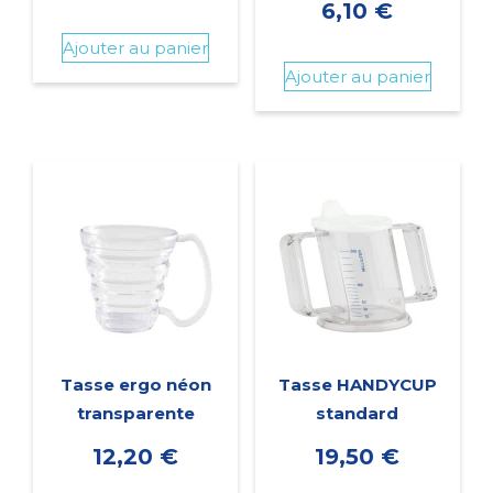
6,10
€
Ajouter au panier
Ajouter au panier
Tasse ergo néon
Tasse HANDYCUP
transparente
standard
12,20
€
19,50
€