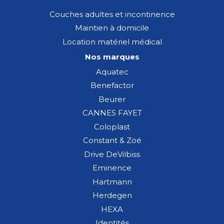
Couches adultes et incontinence
Maintien à domicile
Location matériel médical
Nos marques
Aquatec
Benefactor
Beurer
CANNES FAYET
Coloplast
Constant & Zoé
Drive DeVilbiss
Eminence
Hartmann
Herdegen
HEXA
Identités