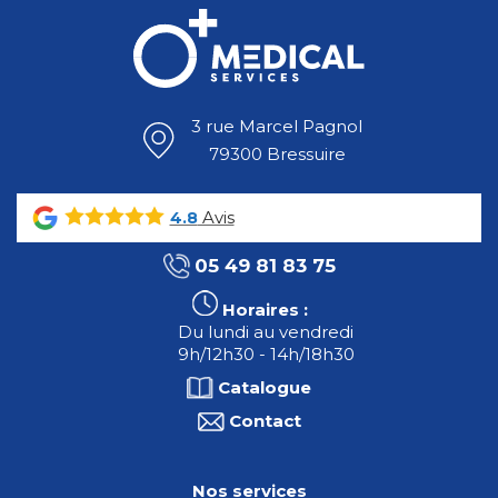
3 rue Marcel Pagnol
79300 Bressuire
Avis
4.8
05 49 81 83 75
Horaires :
Du lundi au vendredi
9h/12h30 - 14h/18h30
Catalogue
Contact
Nos services