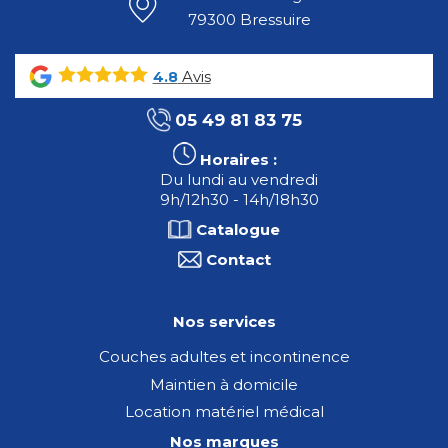
79300 Bressuire
Avis
4.8
05 49 81 83 75
Horaires :
Du lundi au vendredi
9h/12h30 - 14h/18h30
Catalogue
Contact
Nos services
Couches adultes et incontinence
Maintien à domicile
Location matériel médical
Nos marques