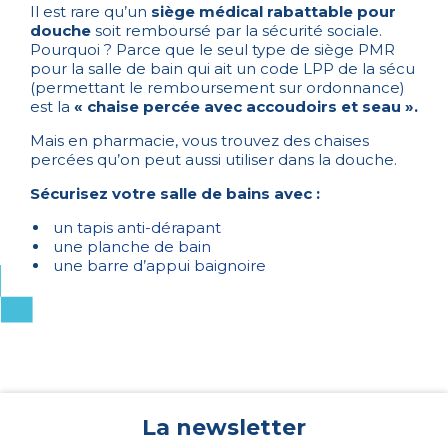
Il est rare qu’un
siège médical rabattable pour
douche
soit remboursé par la sécurité sociale.
Pourquoi ? Parce que le seul type de siège PMR
pour la salle de bain qui ait un code LPP de la sécu
(permettant le remboursement sur ordonnance)
est la
« chaise percée avec accoudoirs et seau ».
Mais en pharmacie, vous trouvez des chaises
percées qu’on peut aussi utiliser dans la douche.
Sécurisez votre salle de bains avec :
un
tapis anti-dérapant
une
planche de bain
une
barre d’appui baignoire
La newsletter