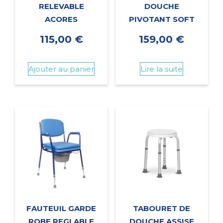
RELEVABLE
DOUCHE
ACORES
PIVOTANT SOFT
115,00
€
159,00
€
Ajouter au panier
Lire la suite
FAUTEUIL GARDE
TABOURET DE
ROBE REGLABLE
DOUCHE ASSISE