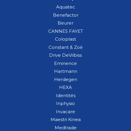
Aquatec
Benefactor
Beurer
CANNES FAYET
Coloplast
Constant & Zoé
Drive DeVilbiss
Eminence
Hartmann
Herdegen
HEXA
Identités
Inphysio
Invacare
Maestri Kinea
Medtrade