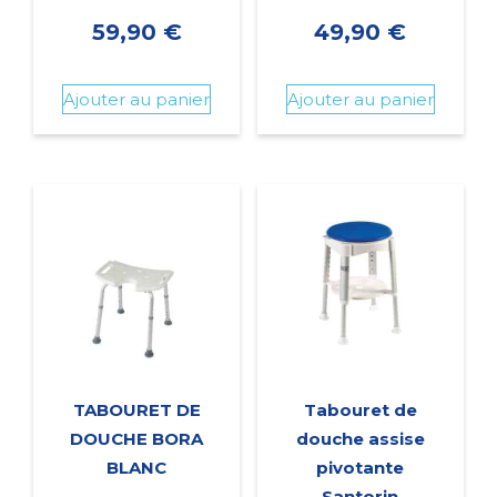
59,90
€
49,90
€
Ajouter au panier
Ajouter au panier
TABOURET DE
Tabouret de
DOUCHE BORA
douche assise
BLANC
pivotante
Santorin