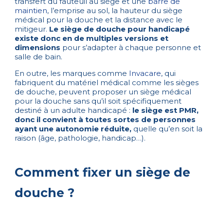
transfert du fauteuil au siège et une
barre de
maintien
, l’emprise au sol, la hauteur du siège
médical pour la douche et la distance avec le
mitigeur.
Le siège de douche pour handicapé
existe donc en de multiples versions et
dimensions
pour s’adapter à chaque personne et
salle de bain.
En outre, les marques comme
Invacare
, qui
fabriquent du matériel médical comme les sièges
de douche, peuvent proposer un siège médical
pour la douche sans qu’il soit spécifiquement
destiné à un adulte handicapé :
le siège est PMR,
donc il convient à toutes sortes de personnes
ayant une autonomie réduite,
quelle qu’en soit la
raison (âge, pathologie, handicap…).
Comment fixer un siège de
douche ?