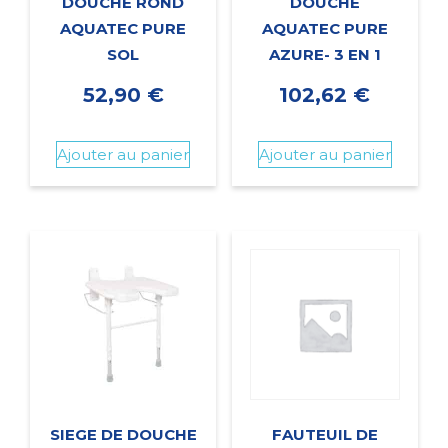
DOUCHE ROND
DOUCHE
AQUATEC PURE
AQUATEC PURE
SOL
AZURE- 3 EN 1
52,90
€
102,62
€
Ajouter au panier
Ajouter au panier
SIEGE DE DOUCHE
FAUTEUIL DE